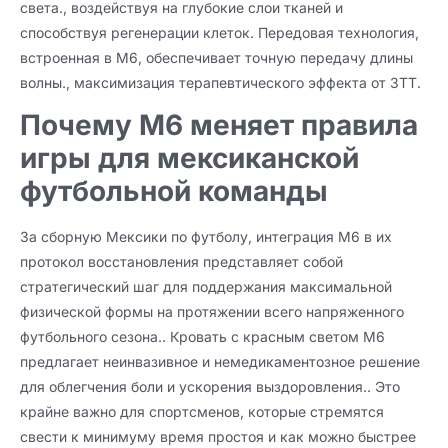
света., воздействуя на глубокие слои тканей и
способствуя регенерации клеток. Передовая технология,
встроенная в M6, обеспечивает точную передачу длины
волны., максимизация терапевтического эффекта от ЗТТ.
Почему M6 меняет правила
игры для мексиканской
футбольной команды
За сборную Мексики по футболу, интеграция M6 в их
протокол восстановления представляет собой
стратегический шаг для поддержания максимальной
физической формы на протяжении всего напряженного
футбольного сезона.. Кровать с красным светом M6
предлагает неинвазивное и немедикаментозное решение
для облегчения боли и ускорения выздоровления.. Это
крайне важно для спортсменов, которые стремятся
свести к минимуму время простоя и как можно быстрее