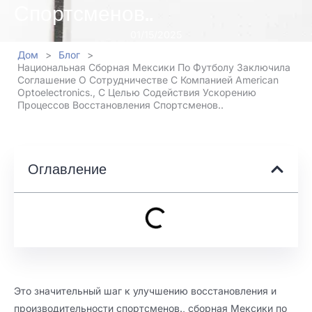
Спортсменов..
01/15/2025
Дом
>
Блог
>
Национальная Сборная Мексики По Футболу Заключила
Соглашение О Сотрудничестве С Компанией American
Optoelectronics., С Целью Содействия Ускорению
Процессов Восстановления Спортсменов..
Оглавление
Это значительный шаг к улучшению восстановления и
производительности спортсменов., сборная Мексики по