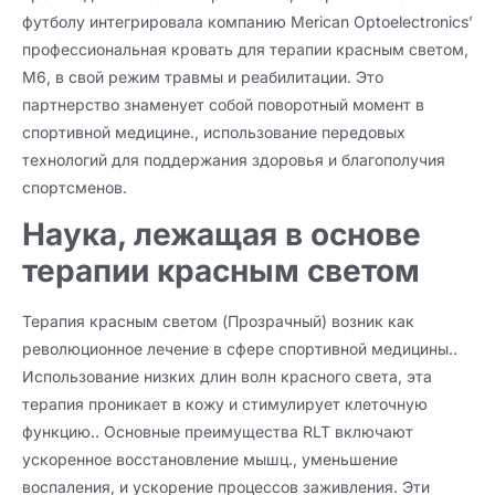
футболу интегрировала компанию Merican Optoelectronics’
профессиональная кровать для терапии красным светом,
М6, в свой режим травмы и реабилитации. Это
партнерство знаменует собой поворотный момент в
спортивной медицине., использование передовых
технологий для поддержания здоровья и благополучия
спортсменов.
Наука, лежащая в основе
терапии красным светом
Терапия красным светом (Прозрачный) возник как
революционное лечение в сфере спортивной медицины..
Использование низких длин волн красного света, эта
терапия проникает в кожу и стимулирует клеточную
функцию.. Основные преимущества RLT включают
ускоренное восстановление мышц., уменьшение
воспаления, и ускорение процессов заживления. Эти