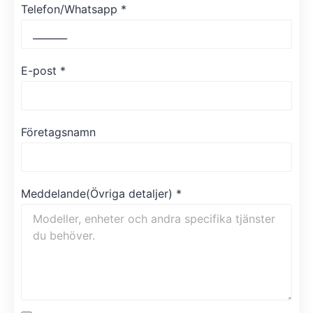
Telefon/Whatsapp
*
E-post
*
Företagsnamn
Meddelande(Övriga detaljer)
*