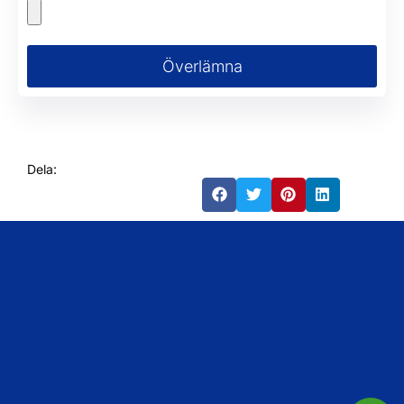
Överlämna
Dela: