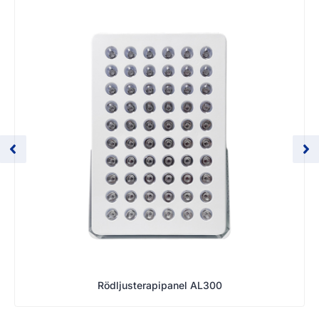
Rödljusterapipanel AL300