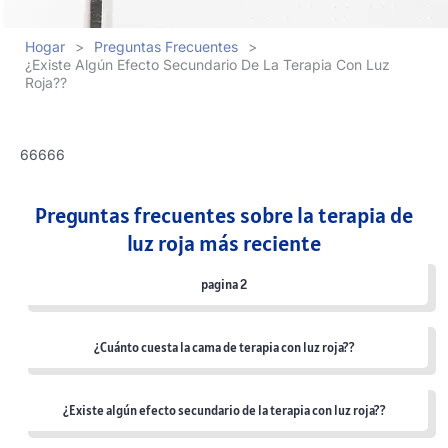
Hogar
>
Preguntas Frecuentes
>
¿Existe Algún Efecto Secundario De La Terapia Con Luz
Roja??
66666
Preguntas frecuentes sobre la terapia de
luz roja más reciente
pagina 2
¿Cuánto cuesta la cama de terapia con luz roja??
¿Existe algún efecto secundario de la terapia con luz roja??