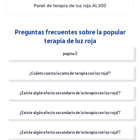
Panel de terapia de luz roja AL300
Preguntas frecuentes sobre la popular
terapia de luz roja
pagina 2
¿Cuánto cuesta la cama de terapia con luz roja??
¿Existe algún efecto secundario de la terapia con luz roja??
¿Existe algún efecto secundario de la terapia con luz roja??
¿Existe algún efecto secundario de la terapia con luz roja??