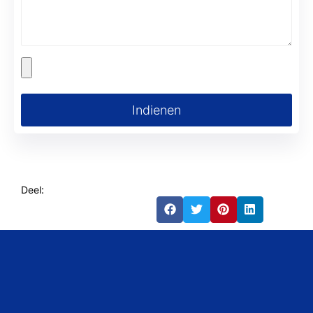
Indienen
Deel: