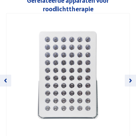
Gerelateerde apparaten voor
roodlichttherapie