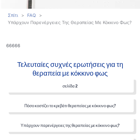
Σπίτι
>
FAQ
>
Υπάρχουν Παρενέργειες Της Θεραπείας Με Κόκκινο Φως?
66666
Τελευταίες συχνές ερωτήσεις για τη
θεραπεία με κόκκινο φως
σελίδα 2
Πόσο κοστίζει το κρεβάτι θεραπείας με κόκκινο φως?
Υπάρχουν παρενέργειες της θεραπείας με κόκκινο φως?