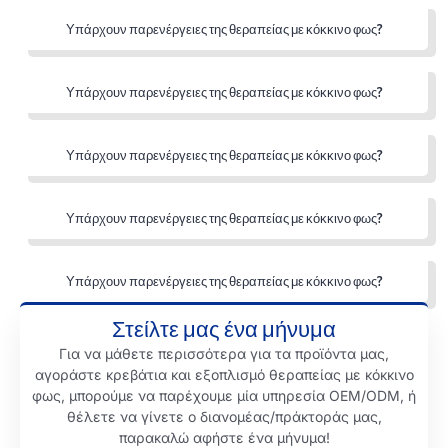
Υπάρχουν παρενέργειες της θεραπείας με κόκκινο φως?
Υπάρχουν παρενέργειες της θεραπείας με κόκκινο φως?
Υπάρχουν παρενέργειες της θεραπείας με κόκκινο φως?
Υπάρχουν παρενέργειες της θεραπείας με κόκκινο φως?
Υπάρχουν παρενέργειες της θεραπείας με κόκκινο φως?
Στείλτε μας ένα μήνυμα
Για να μάθετε περισσότερα για τα προϊόντα μας,
αγοράστε κρεβάτια και εξοπλισμό θεραπείας με κόκκινο
φως, μπορούμε να παρέχουμε μία υπηρεσία OEM/ODM, ή
θέλετε να γίνετε ο διανομέας/πράκτοράς μας,
παρακαλώ αφήστε ένα μήνυμα!