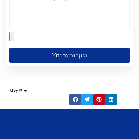
Υποτάσσομαι
Μερίδιο: