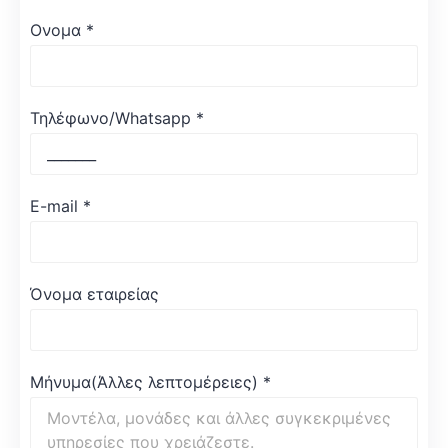
Ονομα
*
Τηλέφωνο/Whatsapp
*
E-mail
*
Όνομα εταιρείας
Μήνυμα(Άλλες λεπτομέρειες)
*