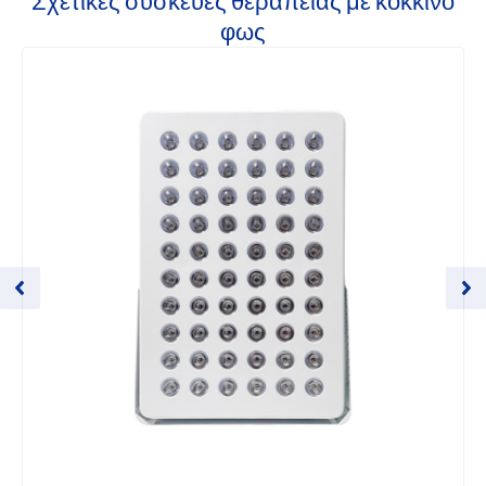
Σχετικές συσκευές θεραπείας με κόκκινο
φως