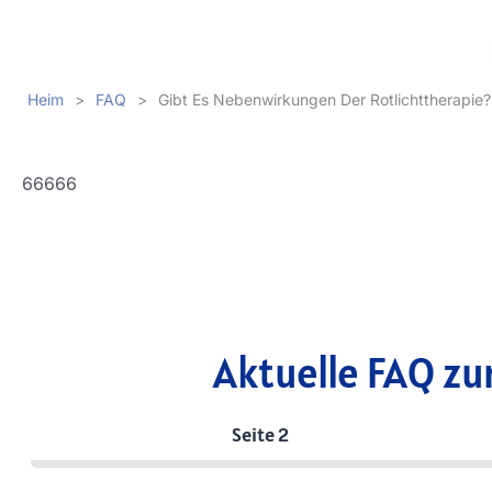
Heim
>
FAQ
>
Gibt Es Nebenwirkungen Der Rotlichttherapie?
66666
Aktuelle FAQ zu
Seite 2