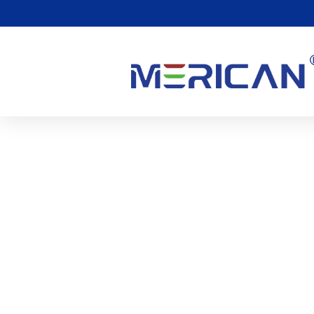
Gibt Es Nebenwirkungen
0