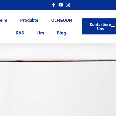
eim
Produkte
OEM&ODM
Kontaktiere
Uns
R&D
Um
Blog