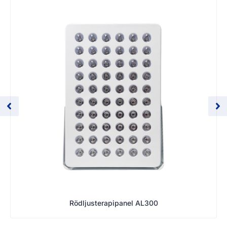
Rödljusterapipanel AL300