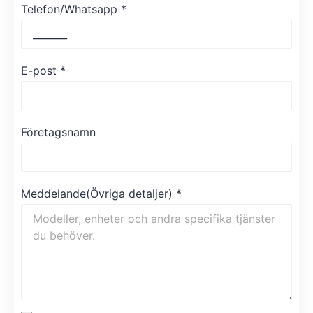
Telefon/Whatsapp
*
E-post
*
Företagsnamn
Meddelande(Övriga detaljer)
*