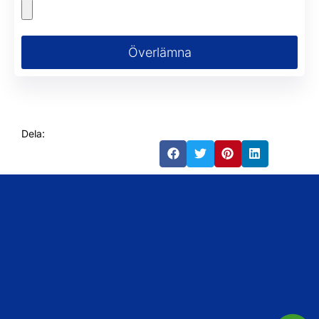
Överlämna
Dela: