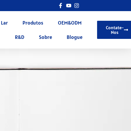
Lar
Produtos
OEM&ODM
Contate-
Nos
R&D
Sobre
Blogue