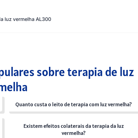
 da luz vermelha AL300
ulares sobre terapia de luz
melha
Quanto custa o leito de terapia com luz vermelha?
Existem efeitos colaterais da terapia da luz
vermelha?