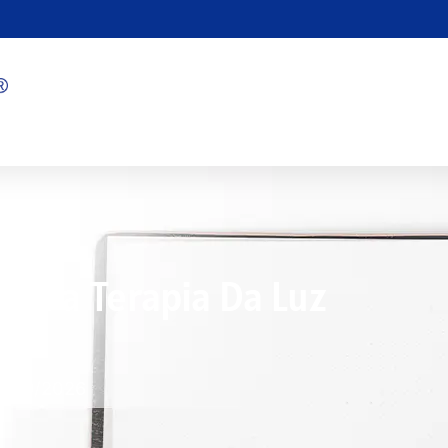
is Da Terapia Da Luz
7/09/2026