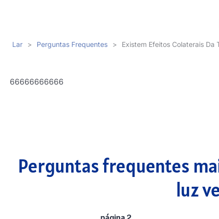
Lar
>
Perguntas Frequentes
>
Existem Efeitos Colaterais Da
66666666666
Perguntas frequentes mai
luz v
página 2