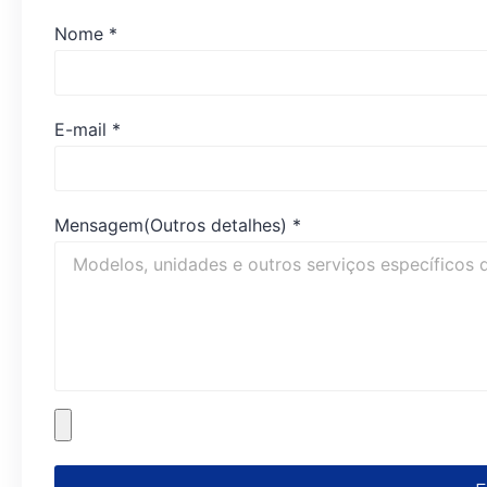
Nome
*
E-mail
*
Mensagem(Outros detalhes)
*