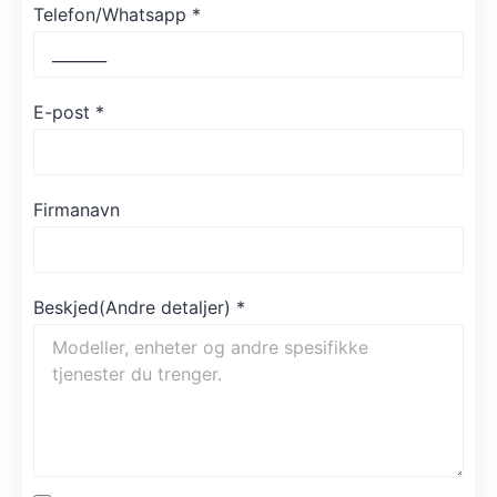
Telefon/Whatsapp
*
E-post
*
Firmanavn
Beskjed(Andre detaljer)
*