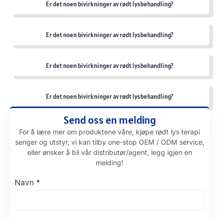
Er det noen bivirkninger av rødt lysbehandling?
Er det noen bivirkninger av rødt lysbehandling?
Er det noen bivirkninger av rødt lysbehandling?
Er det noen bivirkninger av rødt lysbehandling?
Send oss ​​en melding
For å lære mer om produktene våre, kjøpe rødt lys terapi
senger og utstyr, vi kan tilby one-stop OEM / ODM service,
eller ønsker å bli vår distributør/agent, legg igjen en
melding!
Navn
*