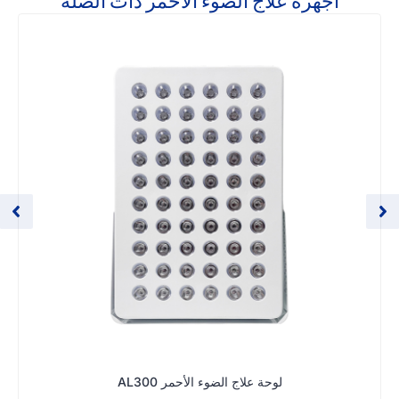
أجهزة علاج الضوء الأحمر ذات الصلة
لوحة علاج الضوء الأحمر AL300