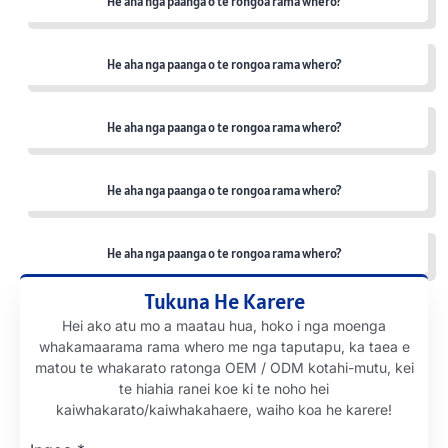
He aha nga paanga o te rongoa rama whero?
He aha nga paanga o te rongoa rama whero?
He aha nga paanga o te rongoa rama whero?
He aha nga paanga o te rongoa rama whero?
He aha nga paanga o te rongoa rama whero?
Tukuna He Karere
Hei ako atu mo a maatau hua, hoko i nga moenga
whakamaarama rama whero me nga taputapu, ka taea e
matou te whakarato ratonga OEM / ODM kotahi-mutu, kei
te hiahia ranei koe ki te noho hei
kaiwhakarato/kaiwhakahaere, waiho koa he karere!