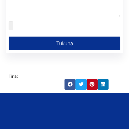
Tukuna
Tiria: