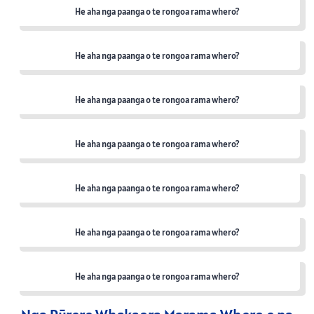
He aha nga paanga o te rongoa rama whero?
He aha nga paanga o te rongoa rama whero?
He aha nga paanga o te rongoa rama whero?
He aha nga paanga o te rongoa rama whero?
He aha nga paanga o te rongoa rama whero?
He aha nga paanga o te rongoa rama whero?
He aha nga paanga o te rongoa rama whero?