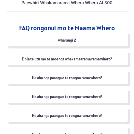
Paewhiri Whakamarama Whero Whero AL300
FAQ rongonui mo te Maama Whero
wharangi 2
E hia te utu mo te moenga whakamaarama rama whero?
He aha nga paanga o te rongoa rama whero?
He aha nga paanga o te rongoa rama whero?
He aha nga paanga o te rongoa rama whero?