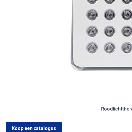
Roodlichtthe
Koop een catalogus