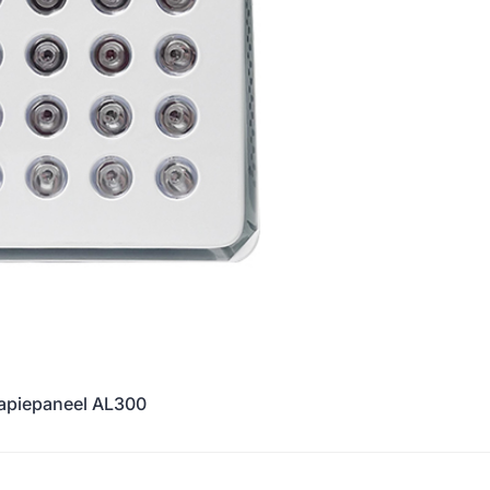
rapiepaneel AL300