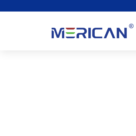
Zijn Er Bijwerkingen Va
0