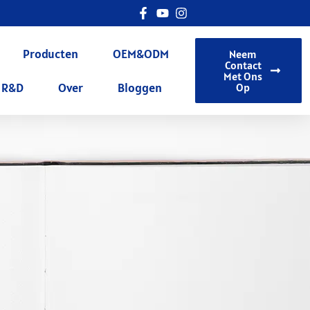
Producten
OEM&ODM
Neem
Contact
Met Ons
R&D
Over
Bloggen
Op