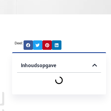
Deel:
Inhoudsopgave