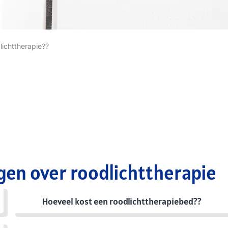
lichttherapie??
gen over roodlichttherapie
Hoeveel kost een roodlichttherapiebed??