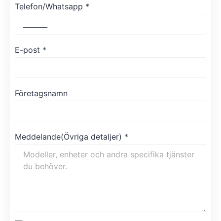
Telefon/Whatsapp
*
E-post
*
Företagsnamn
Meddelande(Övriga detaljer)
*