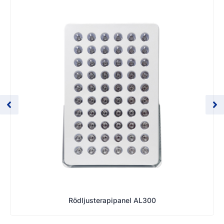
Rödljusterapipanel AL300