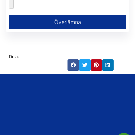
Överlämna
Dela: