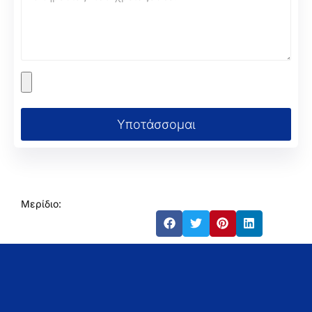
Υποτάσσομαι
Μερίδιο: