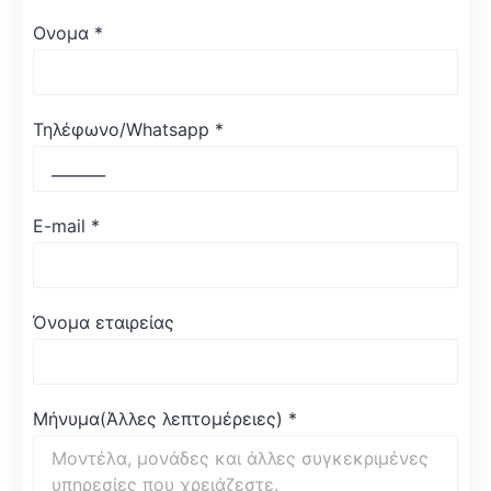
Ονομα
*
Τηλέφωνο/Whatsapp
*
E-mail
*
Όνομα εταιρείας
Μήνυμα(Άλλες λεπτομέρειες)
*