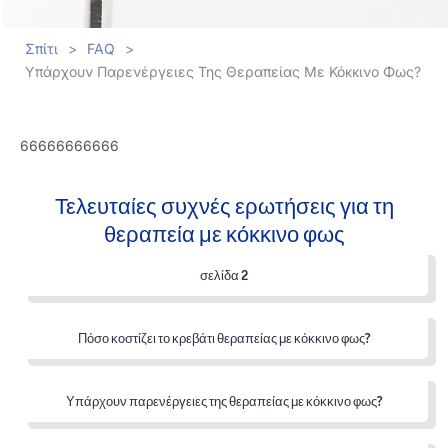
Σπίτι
>
FAQ
>
Υπάρχουν Παρενέργειες Της Θεραπείας Με Κόκκινο Φως?
66666666666
Τελευταίες συχνές ερωτήσεις για τη
θεραπεία με κόκκινο φως
σελίδα 2
Πόσο κοστίζει το κρεβάτι θεραπείας με κόκκινο φως?
Υπάρχουν παρενέργειες της θεραπείας με κόκκινο φως?