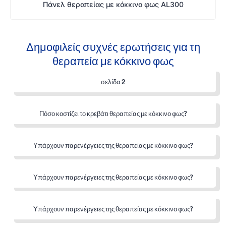
Πάνελ θεραπείας με κόκκινο φως AL300
Δημοφιλείς συχνές ερωτήσεις για τη
θεραπεία με κόκκινο φως
σελίδα 2
Πόσο κοστίζει το κρεβάτι θεραπείας με κόκκινο φως?
Υπάρχουν παρενέργειες της θεραπείας με κόκκινο φως?
Υπάρχουν παρενέργειες της θεραπείας με κόκκινο φως?
Υπάρχουν παρενέργειες της θεραπείας με κόκκινο φως?