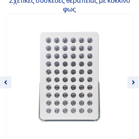
Σχετικές συσκευές θεραπείας με κόκκινο
φως