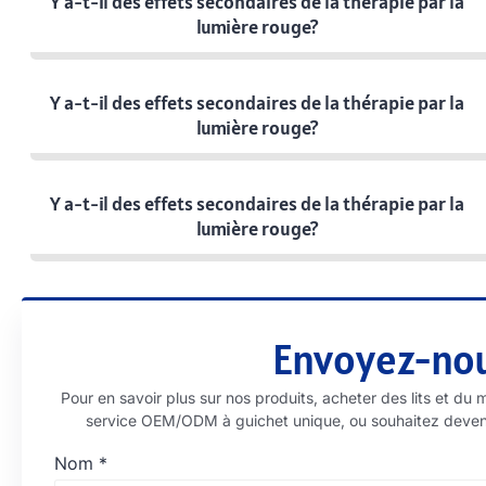
Y a-t-il des effets secondaires de la thérapie par la
lumière rouge?
Y a-t-il des effets secondaires de la thérapie par la
lumière rouge?
Y a-t-il des effets secondaires de la thérapie par la
lumière rouge?
Envoyez-no
Pour en savoir plus sur nos produits, acheter des lits et du 
service OEM/ODM à guichet unique, ou souhaitez devenir 
Nom
*