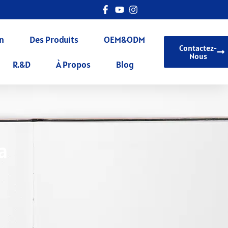
n
Des Produits
OEM&ODM
Contactez-
Nous
R.&D
À Propos
Blog
a