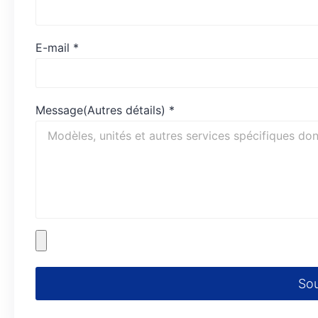
E-mail
*
Message(Autres détails)
*
So