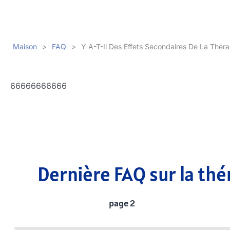
Maison
>
FAQ
>
Y A-T-Il Des Effets Secondaires De La Thér
66666666666
Dernière FAQ sur la thé
page 2