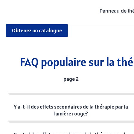
Panneau de th
Obtenez un catalogue
FAQ populaire sur la thé
page 2
Y a-t-il des effets secondaires de la thérapie par la
lumière rouge?