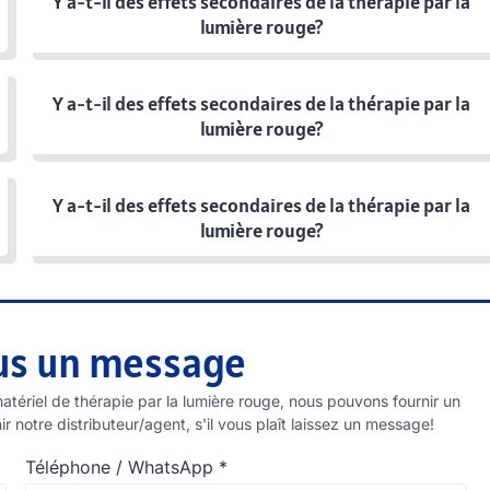
Y a-t-il des effets secondaires de la thérapie par la
lumière rouge?
Y a-t-il des effets secondaires de la thérapie par la
lumière rouge?
Y a-t-il des effets secondaires de la thérapie par la
lumière rouge?
us un message
matériel de thérapie par la lumière rouge, nous pouvons fournir un
notre distributeur/agent, s'il vous plaît laissez un message!
Téléphone / WhatsApp
*