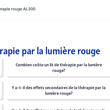
érapie rouge AL300
rapie par la lumière rouge
Combien coûte un lit de thérapie par la lumière
rouge?
Y a-t-il des effets secondaires de la thérapie par la
lumière rouge?