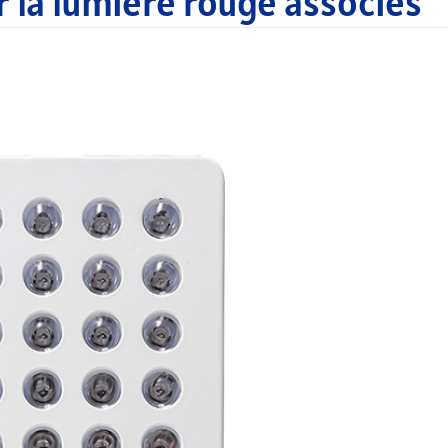
r la lumière rouge associés