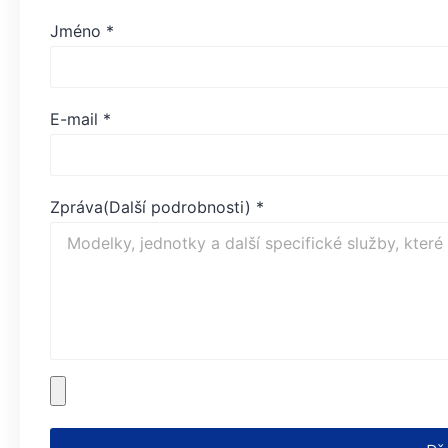
Jméno
*
E-mail
*
Zpráva(Další podrobnosti)
*