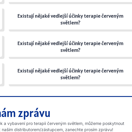
Existují nějaké vedlejší účinky terapie červeným
světlem?
Existují nějaké vedlejší účinky terapie červeným
světlem?
Existují nějaké vedlejší účinky terapie červeným
světlem?
nám zprávu
žek a vybavení pro terapii červeným světlem, můžeme poskytnout
 naším distributorem/zástupcem, zanechte prosím zprávu!