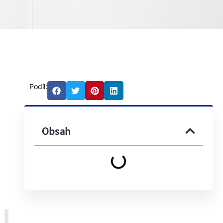
Podíl:
Obsah