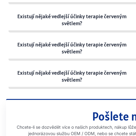
Existují nějaké vedlejší účinky terapie červeným
světlem?
Existují nějaké vedlejší účinky terapie červeným
světlem?
Existují nějaké vedlejší účinky terapie červeným
světlem?
Pošlete 
Chcete-li se dozvědět více o našich produktech, nákup lů
jednorázovou službu OEM / ODM, nebo se chcete stát