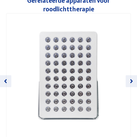
Gerelateerde apparaten voor
roodlichttherapie