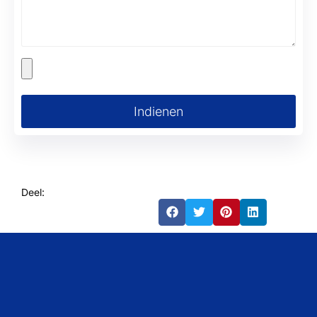
Indienen
Deel: