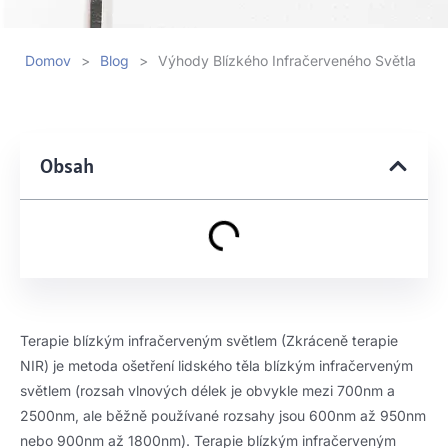
Domov
>
Blog
>
Výhody Blízkého Infračerveného Světla
Obsah
Terapie blízkým infračerveným světlem (Zkráceně terapie
NIR) je metoda ošetření lidského těla blízkým infračerveným
světlem (rozsah vlnových délek je obvykle mezi 700nm a
2500nm, ale běžně používané rozsahy jsou 600nm až 950nm
nebo 900nm až 1800nm). Terapie blízkým infračerveným