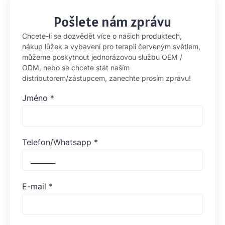
Pošlete nám zprávu
Chcete-li se dozvědět více o našich produktech,
nákup lůžek a vybavení pro terapii červeným světlem,
můžeme poskytnout jednorázovou službu OEM /
ODM, nebo se chcete stát naším
distributorem/zástupcem, zanechte prosím zprávu!
Jméno
*
Telefon/Whatsapp
*
E-mail
*