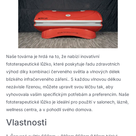
Naše továrna je hrdá na to, že nabízí inovativní
fototerapeutické lůžko, které poskytuje řadu zdravotních
výhod díky kombinaci červeného světla a vlnových délek
blízkého infračerveného záření.. S každou vlnovou délkou
nezávisle řízenou, můžete upravit svou léčbu tak, aby
vyhovovala vašim specifickým potřebám a preferencím. Naše
fototerapeutické lůžko je ideální pro použití v salonech, lázně,
wellness centra, a v pohodlí svého domova.
Vlastnosti