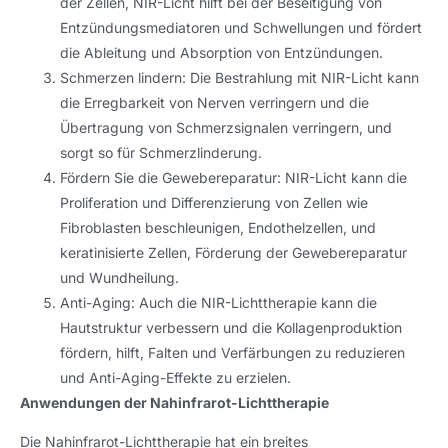
der Zellen, NIR-Licht hilft bei der Beseitigung von
Entzündungsmediatoren und Schwellungen und fördert
die Ableitung und Absorption von Entzündungen.
Schmerzen lindern: Die Bestrahlung mit NIR-Licht kann
die Erregbarkeit von Nerven verringern und die
Übertragung von Schmerzsignalen verringern, und
sorgt so für Schmerzlinderung.
Fördern Sie die Gewebereparatur: NIR-Licht kann die
Proliferation und Differenzierung von Zellen wie
Fibroblasten beschleunigen, Endothelzellen, und
keratinisierte Zellen, Förderung der Gewebereparatur
und Wundheilung.
Anti-Aging: Auch die NIR-Lichttherapie kann die
Hautstruktur verbessern und die Kollagenproduktion
fördern, hilft, Falten und Verfärbungen zu reduzieren
und Anti-Aging-Effekte zu erzielen.
Anwendungen der Nahinfrarot-Lichttherapie
Die Nahinfrarot-Lichttherapie hat ein breites