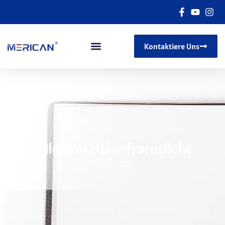
Kontaktiere Uns
Vorteile Von Nahinfrarotlicht
08/05/2024