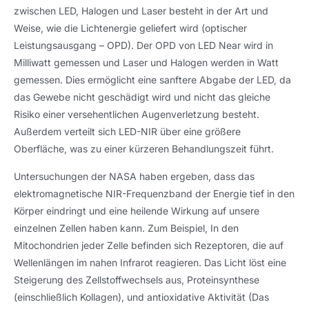
zwischen LED, Halogen und Laser besteht in der Art und
Weise, wie die Lichtenergie geliefert wird (optischer
Leistungsausgang – OPD). Der OPD von LED Near wird in
Milliwatt gemessen und Laser und Halogen werden in Watt
gemessen. Dies ermöglicht eine sanftere Abgabe der LED, da
das Gewebe nicht geschädigt wird und nicht das gleiche
Risiko einer versehentlichen Augenverletzung besteht.
Außerdem verteilt sich LED-NIR über eine größere
Oberfläche, was zu einer kürzeren Behandlungszeit führt.
Untersuchungen der NASA haben ergeben, dass das
elektromagnetische NIR-Frequenzband der Energie tief in den
Körper eindringt und eine heilende Wirkung auf unsere
einzelnen Zellen haben kann. Zum Beispiel, In den
Mitochondrien jeder Zelle befinden sich Rezeptoren, die auf
Wellenlängen im nahen Infrarot reagieren. Das Licht löst eine
Steigerung des Zellstoffwechsels aus, Proteinsynthese
(einschließlich Kollagen), und antioxidative Aktivität (Das