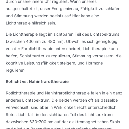
durch unsere innere Uhr reguliert. Wenn unseres
ausgeschaltet ist, unser Energieniveau, Fähigkeit zu schlafen,
und Stimmung werden beeinflusst! Hier kann eine
Lichttherapie hilfreich sein.
Die Lichttherapie liegt im sichtbaren Teil des Lichtspektrums
(zwischen 400 nm zu 480 nm). Obwohl es sich geringfügig
von der Farblichttherapie unterscheidet, Lichttherapie kann
helfen, Schlafmuster zu regulieren, Stimmung verbessern, die
kognitive Leistungsfähigkeit steigern, und Hormone
regulieren.
Rotlicht vs. Nahinfrarottherapie
Rotlichttherapie und Nahinfrarotlichttherapie fallen in ein ganz
anderes Lichtspektrum. Die beiden werden oft als dasselbe
verwechselt, sind aber in Wirklichkeit recht unterschiedlich.
Rotes Licht fällt in den sichtbaren Teil des Lichtspektrums
dazwischen 630-700 nm auf der elektromagnetischen Skala
und wird zur Behandlung der Hautoberfläche eingesetzt.