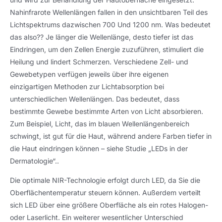
Nahinfrarote Wellenlängen fallen in den unsichtbaren Teil des
Lichtspektrums dazwischen 700 Und 1200 nm. Was bedeutet
das also?? Je länger die Wellenlänge, desto tiefer ist das
Eindringen, um den Zellen Energie zuzuführen, stimuliert die
Heilung und lindert Schmerzen. Verschiedene Zell- und
Gewebetypen verfügen jeweils über ihre eigenen
einzigartigen Methoden zur Lichtabsorption bei
unterschiedlichen Wellenlängen. Das bedeutet, dass
bestimmte Gewebe bestimmte Arten von Licht absorbieren.
Zum Beispiel, Licht, das im blauen Wellenlängenbereich
schwingt, ist gut für die Haut, während andere Farben tiefer in
die Haut eindringen können – siehe Studie „LEDs in der
Dermatologie“..
Die optimale NIR-Technologie erfolgt durch LED, da Sie die
Oberflächentemperatur steuern können. Außerdem verteilt
sich LED über eine größere Oberfläche als ein rotes Halogen-
oder Laserlicht. Ein weiterer wesentlicher Unterschied