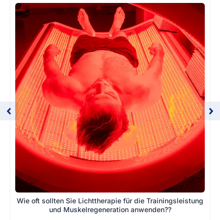
Wie oft sollten Sie Lichttherapie für die Trainingsleistung
und Muskelregeneration anwenden??