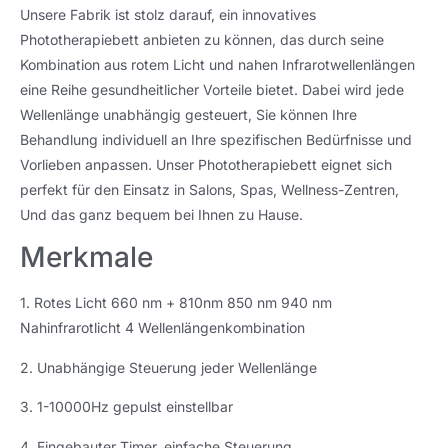
Unsere Fabrik ist stolz darauf, ein innovatives
Phototherapiebett anbieten zu können, das durch seine
Kombination aus rotem Licht und nahen Infrarotwellenlängen
eine Reihe gesundheitlicher Vorteile bietet. Dabei wird jede
Wellenlänge unabhängig gesteuert, Sie können Ihre
Behandlung individuell an Ihre spezifischen Bedürfnisse und
Vorlieben anpassen. Unser Phototherapiebett eignet sich
perfekt für den Einsatz in Salons, Spas, Wellness-Zentren,
Und das ganz bequem bei Ihnen zu Hause.
Merkmale
1. Rotes Licht 660 nm + 810nm 850 nm 940 nm
Nahinfrarotlicht 4 Wellenlängenkombination
2. Unabhängige Steuerung jeder Wellenlänge
3. 1-10000Hz gepulst einstellbar
4. Eingebauter Timer, einfache Steuerung