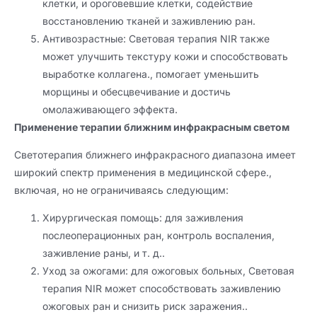
клетки, и ороговевшие клетки, содействие
восстановлению тканей и заживлению ран.
Антивозрастные: Световая терапия NIR также
может улучшить текстуру кожи и способствовать
выработке коллагена., помогает уменьшить
морщины и обесцвечивание и достичь
омолаживающего эффекта.
Применение терапии ближним инфракрасным светом
Светотерапия ближнего инфракрасного диапазона имеет
широкий спектр применения в медицинской сфере.,
включая, но не ограничиваясь следующим:
Хирургическая помощь: для заживления
послеоперационных ран, контроль воспаления,
заживление раны, и т. д..
Уход за ожогами: для ожоговых больных, Световая
терапия NIR может способствовать заживлению
ожоговых ран и снизить риск заражения..