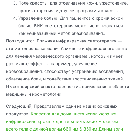
Поле красоты: для отбеливания кожи, ужесточение,
против старения, и другие программы красоты.
Управление болью: Для пациентов с хронической
болью, БИК-светотерапия может использоваться
как неинвазивный метод обезболивания..
Подводя итог, Ближняя инфракрасная светотерапия —
это метод использования ближнего инфракрасного света
для лечения человеческого организма., который имеет
различные эффекты, например, улучшение
кровообращения, способствуя устранению воспаления,
облегчение боли, и содействие восстановлению тканей.
Имеет широкий спектр перспектив применения в области
медицины и косметологии..
Следующий, Представляем один из наших основных
продуктов:
Красотка для домашнего использования,
инфракрасная кровать для терапии красным светом
всего тела с длиной волны 660 нм & 850нм Длины волн