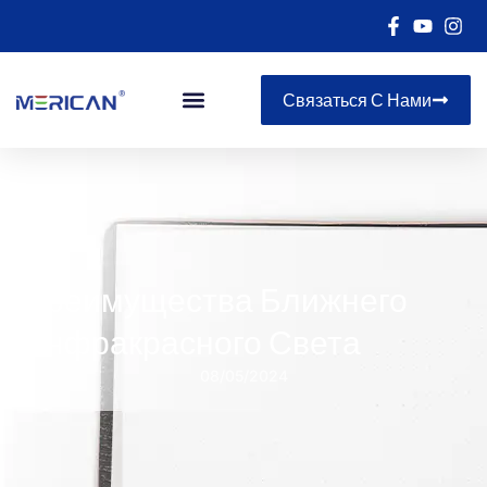
Связаться С Нами
Преимущества Ближнего
Инфракрасного Света
08/05/2024