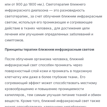
или от 900 до 1800 нм.). Светотерапия ближнего
инфракрасного диапазона — это разновидность
светотерапии., за счет облучения ближним инфракрасным
светом, используя его проникающее и согревающее
действие в тканях человека., для достижения цели
лечения или улучшения определенных заболеваний и
симптомов.
Принципы терапии ближним инфракрасным светом
После облучения организма человека, ближний
инфракрасный свет способен проникать через
поверхностный слой кожи и проникать в подкожную
клетчатку или даже в более глубокие ткани.. Его
согревающий эффект может способствовать местному
кровообращению и повышению проницаемости
капилляров., тем самым улучшая питание тканей и обмен
веществ. Кроме того, ближний инфракрасный свет также
может способствовать клеточному метаболизму,