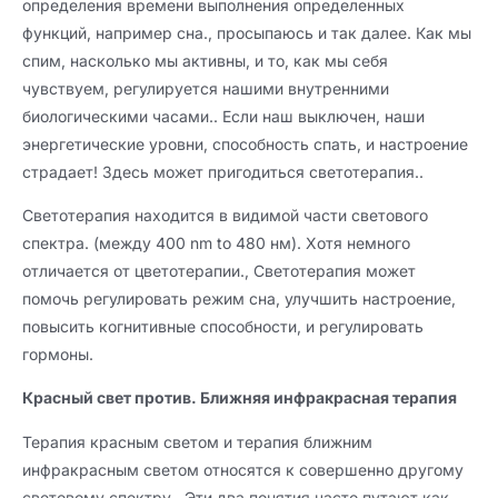
определения времени выполнения определенных
функций, например сна., просыпаюсь и так далее. Как мы
спим, насколько мы активны, и то, как мы себя
чувствуем, регулируется нашими внутренними
биологическими часами.. Если наш выключен, наши
энергетические уровни, способность спать, и настроение
страдает! Здесь может пригодиться светотерапия..
Светотерапия находится в видимой части светового
спектра. (между 400 nm to 480 нм). Хотя немного
отличается от цветотерапии., Светотерапия может
помочь регулировать режим сна, улучшить настроение,
повысить когнитивные способности, и регулировать
гормоны.
Красный свет против. Ближняя инфракрасная терапия
Терапия красным светом и терапия ближним
инфракрасным светом относятся к совершенно другому
световому спектру.. Эти два понятия часто путают как