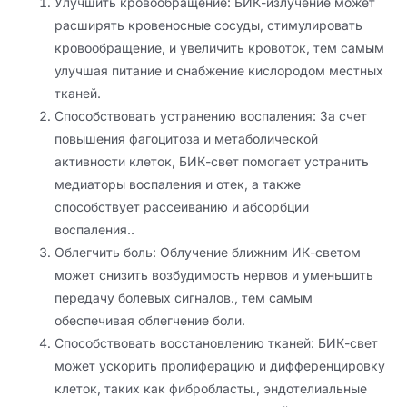
Улучшить кровообращение: БИК-излучение может
расширять кровеносные сосуды, стимулировать
кровообращение, и увеличить кровоток, тем самым
улучшая питание и снабжение кислородом местных
тканей.
Способствовать устранению воспаления: За счет
повышения фагоцитоза и метаболической
активности клеток, БИК-свет помогает устранить
медиаторы воспаления и отек, а также
способствует рассеиванию и абсорбции
воспаления..
Облегчить боль: Облучение ближним ИК-светом
может снизить возбудимость нервов и уменьшить
передачу болевых сигналов., тем самым
обеспечивая облегчение боли.
Способствовать восстановлению тканей: БИК-свет
может ускорить пролиферацию и дифференцировку
клеток, таких как фибробласты., эндотелиальные