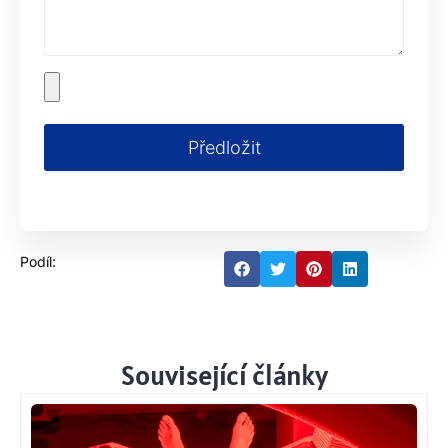
Předložit
Podíl:
Související články