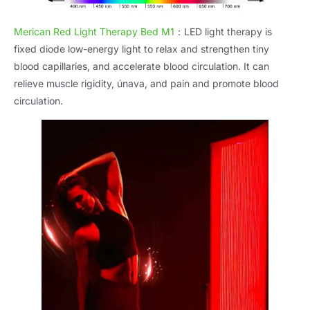
Merican Red Light Therapy Bed M1
：
LED light therapy is
fixed diode low-energy light to relax and strengthen tiny
blood capillaries
,
and accelerate blood circulation
.
It can
relieve muscle rigidity
, únava,
and pain and promote blood
circulation
.