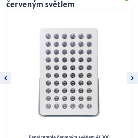
červeným světlem
Panel terapie červeným světlem AL300