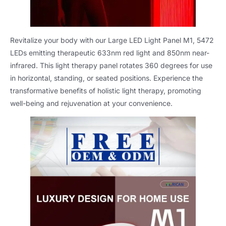
Revitalize your body with our Large LED Light Panel M1
, 5472
LEDs emitting therapeutic 633nm red light and 850nm near-
infrared
.
This light therapy panel rotates
360
degrees for use
in horizontal
,
standing
,
or seated positions
.
Experience the
transformative benefits of holistic light therapy
,
promoting
well-being and rejuvenation at your convenience
.