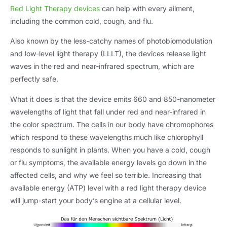
Red Light Therapy devices
can help with every ailment
,
including the common cold
,
cough
,
and flu
.
Also known by the less-catchy names of photobiomodulation
and low-level light therapy
(LLLT),
the devices release light
waves in the red and near-infrared spectrum
,
which are
perfectly safe
.
What it does is that the device emits
660
and 850-nanometer
wavelengths of light that fall under red and near-infrared in
the color spectrum
.
The cells in our body have chromophores
which respond to these wavelengths much like chlorophyll
responds to sunlight in plants
.
When you have a cold
,
cough
or flu symptoms
,
the available energy levels go down in the
affected cells
,
and why we feel so terrible
.
Increasing that
available energy
(ATP)
level with a red light therapy device
will jump-start your body’s engine at a cellular level
.