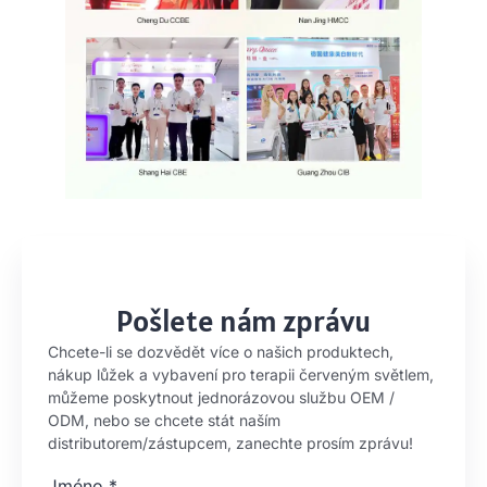
Pošlete nám zprávu
Chcete-li se dozvědět více o našich produktech,
nákup lůžek a vybavení pro terapii červeným světlem,
můžeme poskytnout jednorázovou službu OEM /
ODM, nebo se chcete stát naším
distributorem/zástupcem, zanechte prosím zprávu!
Jméno
*