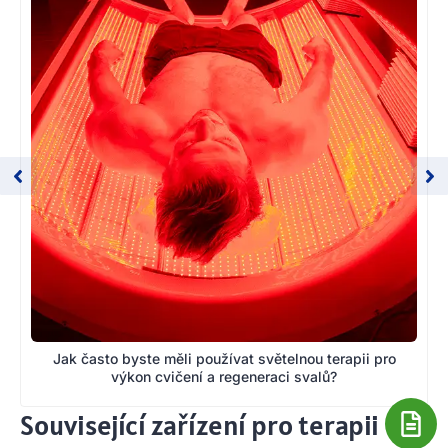
Jak často byste měli používat světelnou terapii pro
výkon cvičení a regeneraci svalů?
Související zařízení pro terapii