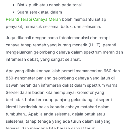
Bintik putih atau nanah pada tonsil
Suara serak atau dalam
Peranti Terapi Cahaya Merah
boleh membantu setiap
penyakit, termasuk selsema, batuk, dan selesema.
Juga dikenali dengan nama fotobiomodulasi dan terapi
cahaya tahap rendah yang kurang menarik (LLLT), peranti
mengeluarkan gelombang cahaya dalam spektrum merah dan
inframerah dekat, yang sangat selamat.
Apa yang dilakukannya ialah peranti memancarkan 660 dan
850-nanometer panjang gelombang cahaya yang jatuh di
bawah merah dan inframerah dekat dalam spektrum warna.
Sel-sel dalam badan kita mempunyai kromofor yang
bertindak balas terhadap panjang gelombang ini seperti
klorofil bertindak balas kepada cahaya matahari dalam
tumbuhan.. Apabila anda selsema, gejala batuk atau
selesema, tahap tenaga yang ada turun dalam sel yang
terjejas, dan mengapa kita berasa sangat teruk.