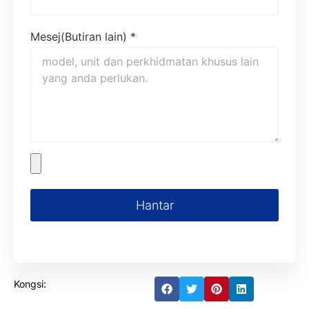
Mesej(Butiran lain)
*
Hantar
Kongsi: