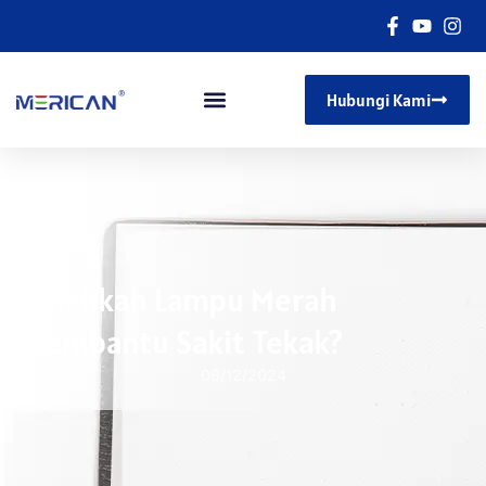
Hubungi Kami
Bolehkah Lampu Merah
Membantu Sakit Tekak?
08/12/2024