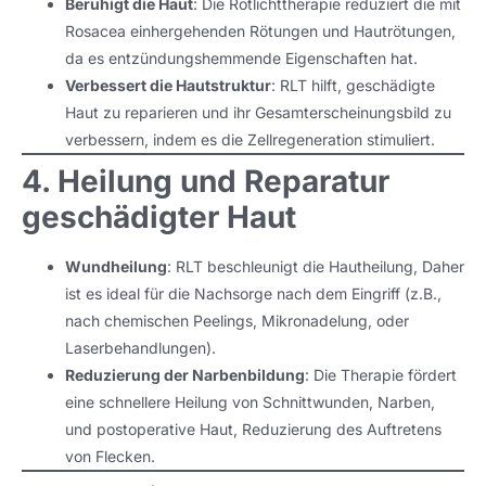
Beruhigt die Haut
: Die Rotlichttherapie reduziert die mit
Rosacea einhergehenden Rötungen und Hautrötungen,
da es entzündungshemmende Eigenschaften hat.
Verbessert die Hautstruktur
: RLT hilft, geschädigte
Haut zu reparieren und ihr Gesamterscheinungsbild zu
verbessern, indem es die Zellregeneration stimuliert.
4. Heilung und Reparatur
geschädigter Haut
Wundheilung
: RLT beschleunigt die Hautheilung, Daher
ist es ideal für die Nachsorge nach dem Eingriff (z.B.,
nach chemischen Peelings, Mikronadelung, oder
Laserbehandlungen).
Reduzierung der Narbenbildung
: Die Therapie fördert
eine schnellere Heilung von Schnittwunden, Narben,
und postoperative Haut, Reduzierung des Auftretens
von Flecken.