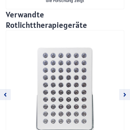
die Forschung zeigt
Verwandte
Rotlichttherapiegeräte