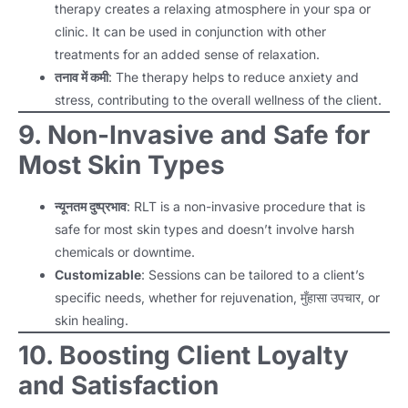
therapy creates a relaxing atmosphere in your spa or
clinic
.
It can be used in conjunction with other
treatments for an added sense of relaxation
.
तनाव में कमी
:
The therapy helps to reduce anxiety and
stress
,
contributing to the overall wellness of the client
.
9.
Non-Invasive and Safe for
Most Skin Types
न्यूनतम दुष्प्रभाव
:
RLT is a non-invasive procedure that is
safe for most skin types and doesn’t involve harsh
chemicals or downtime
.
Customizable
:
Sessions can be tailored to a client’s
specific needs
,
whether for rejuvenation
, मुँहासा उपचार,
or
skin healing
.
10.
Boosting Client Loyalty
and Satisfaction