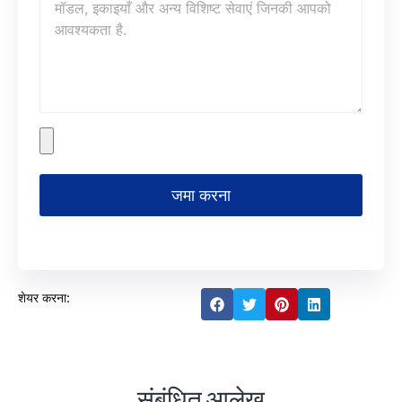
जमा करना
शेयर करना:
संबंधित आलेख