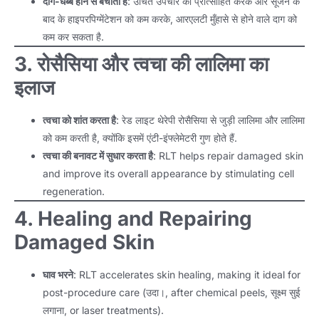
दाग-धब्बे होने से बचाता है
: उचित उपचार को प्रोत्साहित करके और सूजन के
बाद के हाइपरपिग्मेंटेशन को कम करके, आरएलटी मुँहासे से होने वाले दाग को
कम कर सकता है.
3. रोसैसिया और त्वचा की लालिमा का
इलाज
त्वचा को शांत करता है
: रेड लाइट थेरेपी रोसैसिया से जुड़ी लालिमा और लालिमा
को कम करती है, क्योंकि इसमें एंटी-इंफ्लेमेटरी गुण होते हैं.
त्वचा की बनावट में सुधार करता है
:
RLT helps repair damaged skin
and improve its overall appearance by stimulating cell
regeneration
.
4.
Healing and Repairing
Damaged Skin
घाव भरने
:
RLT accelerates skin healing
,
making it ideal for
post-procedure care
(उदा।,
after chemical peels
, सूक्ष्म सुई
लगाना,
or laser treatments
).