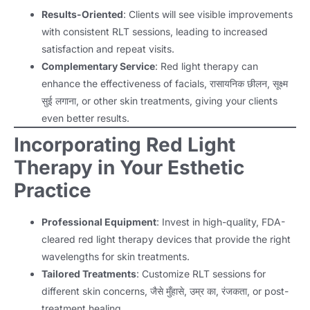
Results-Oriented
:
Clients will see visible improvements
with consistent RLT sessions
,
leading to increased
satisfaction and repeat visits
.
Complementary Service
:
Red light therapy can
enhance the effectiveness of facials
, रासायनिक छीलन, सूक्ष्म
सुई लगाना,
or other skin treatments
,
giving your clients
even better results
.
Incorporating Red Light
Therapy in Your Esthetic
Practice
Professional Equipment
:
Invest in high-quality
,
FDA-
cleared red light therapy devices that provide the right
wavelengths for skin treatments
.
Tailored Treatments
:
Customize RLT sessions for
different skin concerns
, जैसे मुँहासे, उम्र का, रंजकता,
or post-
treatment healing
.