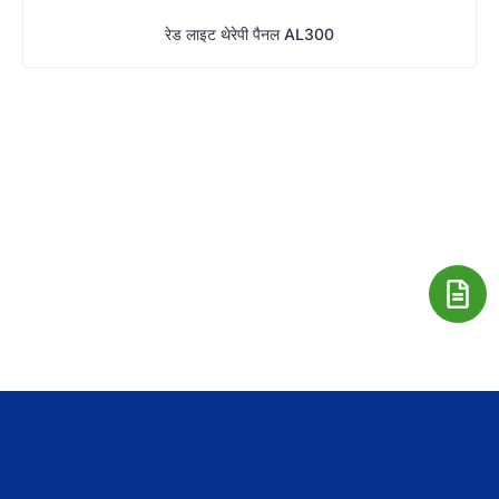
रेड लाइट थेरेपी पैनल AL300