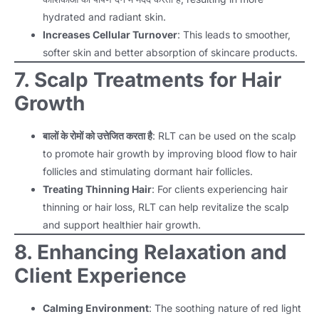
hydrated and radiant skin
.
Increases Cellular Turnover
:
This leads to smoother
,
softer skin and better absorption of skincare products
.
7.
Scalp Treatments for Hair
Growth
बालों के रोमों को उत्तेजित करता है
:
RLT can be used on the scalp
to promote hair growth by improving blood flow to hair
follicles and stimulating dormant hair follicles
.
Treating Thinning Hair
:
For clients experiencing hair
thinning or hair loss
,
RLT can help revitalize the scalp
and support healthier hair growth
.
8.
Enhancing Relaxation and
Client Experience
Calming Environment
:
The soothing nature of red light