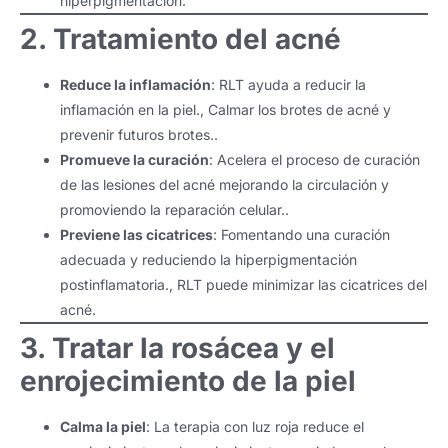
hiperpigmentación.
2. Tratamiento del acné
Reduce la inflamación
: RLT ayuda a reducir la
inflamación en la piel., Calmar los brotes de acné y
prevenir futuros brotes..
Promueve la curación
: Acelera el proceso de curación
de las lesiones del acné mejorando la circulación y
promoviendo la reparación celular..
Previene las cicatrices
: Fomentando una curación
adecuada y reduciendo la hiperpigmentación
postinflamatoria., RLT puede minimizar las cicatrices del
acné.
3. Tratar la rosácea y el
enrojecimiento de la piel
Calma la piel
: La terapia con luz roja reduce el