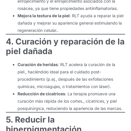
enrojecimiento y el enrojecimiento asociados con la
rosácea, ya que tiene propiedades antiinflamatorias.
Mejora la textura de la piel
: RLT ayuda a reparar la piel
dañada y mejorar su apariencia general estimulando la
regeneración celular..
4. Curación y reparación de la
piel dañada
Curación de heridas
: RLT acelera la curación de la
piel., haciéndolo ideal para el cuidado post-
procedimiento (p.ej., después de las exfoliaciones
químicas, microagujas, o tratamientos con láser).
Reducción de cicatrices
: La terapia promueve una
curación más rápida de los cortes., cicatrices, y piel
posquirúrgica, reduciendo la apariencia de las marcas.
5. Reducir la
hiperpigmentación