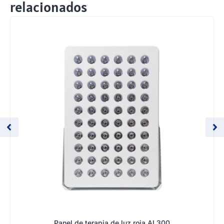
relacionados
Panel de terapia de luz roja AL300