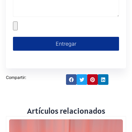
Entregar
Compartir:
Artículos relacionados