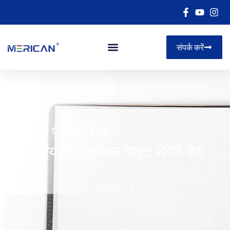
संपर्क करें
मेरिकन पूरे शरीर के
फोटोबायोमोड्यूलेशन लाइट थेरेपी बेड
M6N
11/21/2024