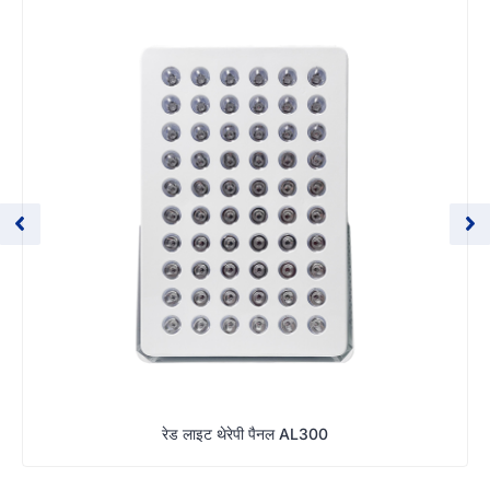
रेड लाइट थेरेपी पैनल AL300