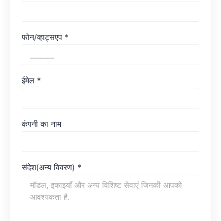
फोन/व्हाट्सएप
*
ईमेल
*
कंपनी का नाम
संदेश(अन्य विवरण)
*