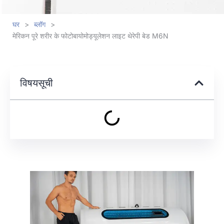
घर
>
ब्लॉग
>
मेरिकन पूरे शरीर के फोटोबायोमोड्यूलेशन लाइट थेरेपी बेड M6N
विषयसूची