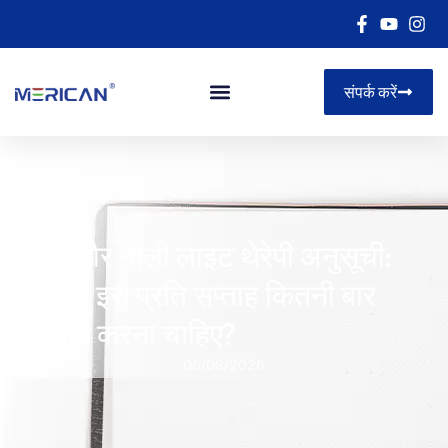
संपर्क करें
लाल और नीली लाइट थेरेपी अनुसूची:
आपको इसे प्रति सप्ताह कितनी बार
उपयोग करना चाहिए?
06/08/2026