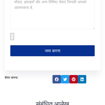
जमा करना
शेयर करना:
संबंधित आलेख