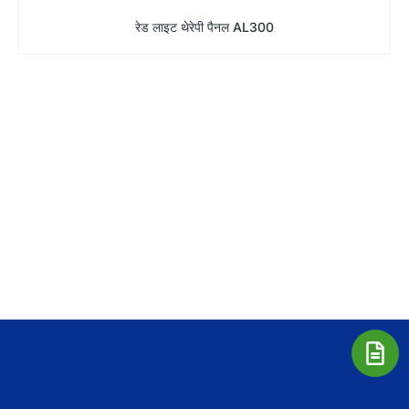
रेड लाइट थेरेपी पैनल AL300