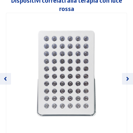
Dispositivi correlati alla terapia con luce
rossa