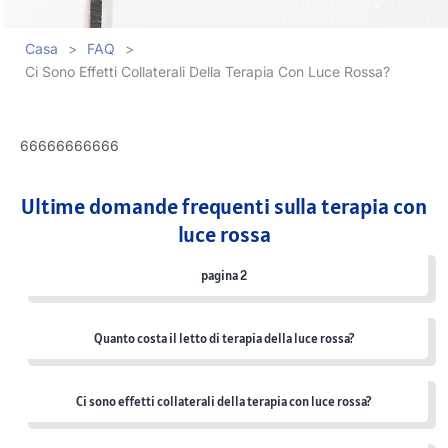
Casa
>
FAQ
>
Ci Sono Effetti Collaterali Della Terapia Con Luce Rossa?
66666666666
Ultime domande frequenti sulla terapia con
luce rossa
pagina 2
Quanto costa il letto di terapia della luce rossa?
Ci sono effetti collaterali della terapia con luce rossa?