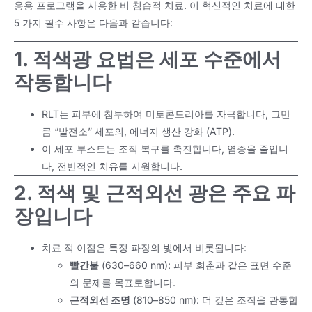
응용 프로그램을 사용한 비 침습적 치료. 이 혁신적인 치료에 대한
5 가지 필수 사항은 다음과 같습니다:
1. 적색광 요법은 세포 수준에서
작동합니다
RLT는 피부에 침투하여 미토콘드리아를 자극합니다, 그만
큼 “발전소” 세포의, 에너지 생산 강화 (ATP).
이 세포 부스트는 조직 복구를 촉진합니다, 염증을 줄입니
다, 전반적인 치유를 지원합니다.
2. 적색 및 근적외선 광은 주요 파
장입니다
치료 적 이점은 특정 파장의 빛에서 비롯됩니다:
빨간불
(630–660 nm): 피부 회춘과 같은 표면 수준
의 문제를 목표로합니다.
근적외선 조명
(810–850 nm): 더 깊은 조직을 관통합