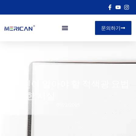
문의하기
아르 자형&디
5 당신이 알아야 할 적색광 요법
에 대한 사실
01/22/2025