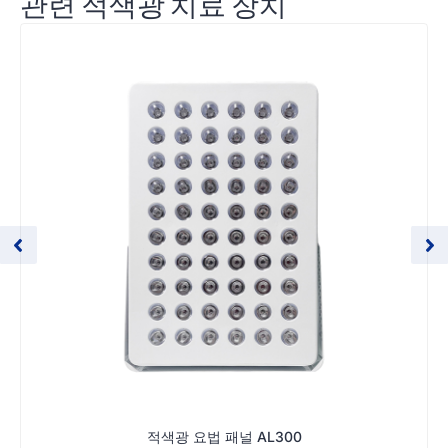
관련 적색광 치료 장치
적색광 요법 패널 AL300