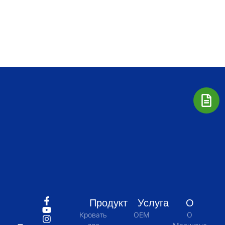
Продукт
Услуга
О
Кровать
OEM
О