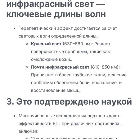
инфракрасный свет —
ключевые длины волн
Терапевтический эффект достигается за счет
световых волн определенной длины.:
Красный свет
(630–660 нм): Решает
поверхностные проблемы, такие как
омоложение кожи..
Почти инфракрасный свет
(810–850 нм):
Проникает в более глубокие ткани, решение
проблемы облегчения боли, воспаление, и
восстановление мышц.
3. Это подтверждено наукой
Многочисленные исследования подтверждают
эффективность RLT при различных состояниях.,
включая:
Уменьшение морщин и улучшение кожи.