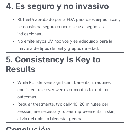
4. Es seguro y no invasivo
RLT está aprobado por la FDA para usos específicos y
se considera seguro cuando se usa según las
indicaciones..
No emite rayos UV nocivos y es adecuado para la
mayoría de tipos de piel y grupos de edad..
5.
Consistency Is Key to
Results
While RLT delivers significant benefits
,
it requires
consistent use over weeks or months for optimal
outcomes
.
Regular treatments
,
typically 10–20 minutes per
session
,
are necessary to see improvements in skin
,
alivio del dolor, o bienestar general.
Conclusión