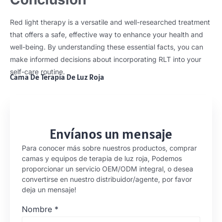
Red light therapy is a versatile and well-researched treatment
that offers a safe
,
effective way to enhance your health and
well-being
.
By understanding these essential facts
,
you can
make informed decisions about incorporating RLT into your
self-care routine
.
Cama De Terapia De Luz Roja
Envíanos un mensaje
Para conocer más sobre nuestros productos, comprar
camas y equipos de terapia de luz roja, Podemos
proporcionar un servicio OEM/ODM integral, o desea
convertirse en nuestro distribuidor/agente, por favor
deja un mensaje!
Nombre
*