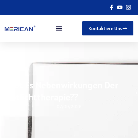
Kontaktiere Uns
Gibt Es Nebenwirkungen Der
Rotlichttherapie??
07/09/2026