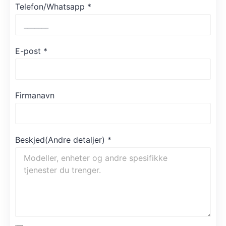
Telefon/Whatsapp
*
E-post
*
Firmanavn
Beskjed(Andre detaljer)
*