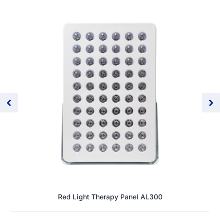
Red Light Therapy Panel AL300