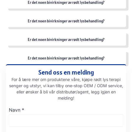
Er det noen bivirkninger av rødt lysbehandling?
Er det noen bivirkninger av rødt lysbehandling?
Er det noen bivirkninger av rødt lysbehandling?
Er det noen bivirkninger av rødt lysbehandling?
Send oss ​​en melding
For å lære mer om produktene våre, kjøpe rødt lys terapi
senger og utstyr, vi kan tilby one-stop OEM / ODM service,
eller ønsker å bli vår distributør/agent, legg igjen en
melding!
Navn
*