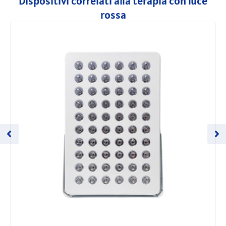
Dispositivi correlati alla terapia con luce
rossa