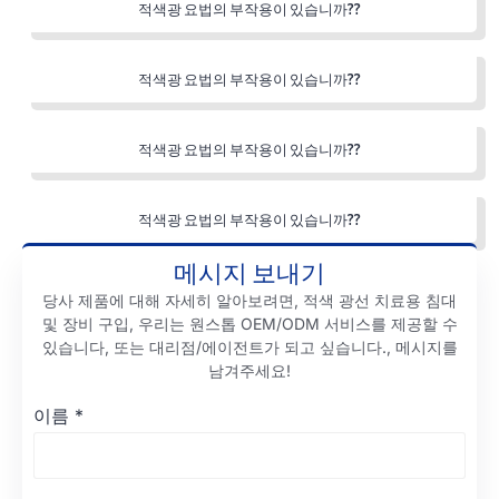
적색광 요법의 부작용이 있습니까??
적색광 요법의 부작용이 있습니까??
적색광 요법의 부작용이 있습니까??
적색광 요법의 부작용이 있습니까??
메시지 보내기
당사 제품에 대해 자세히 알아보려면, 적색 광선 치료용 침대
및 장비 구입, 우리는 원스톱 OEM/ODM 서비스를 제공할 수
있습니다, 또는 대리점/에이전트가 되고 싶습니다., 메시지를
남겨주세요!
이름
*