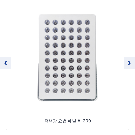
적색광 요법 패널 AL300