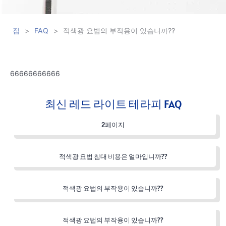
집
>
FAQ
>
적색광 요법의 부작용이 있습니까??
66666666666
최신 레드 라이트 테라피 FAQ
2페이지
적색광 요법 침대 비용은 얼마입니까??
적색광 요법의 부작용이 있습니까??
적색광 요법의 부작용이 있습니까??