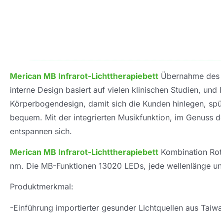
Merican MB Infrarot-Lichttherapiebett
Übernahme des 
interne Design basiert auf vielen klinischen Studien, u
Körperbogendesign, damit sich die Kunden hinlegen, spür
bequem. Mit der integrierten Musikfunktion, im Genuss d
entspannen sich.
Merican MB Infrarot-Lichttherapiebett
Kombination Rot
nm. Die MB-Funktionen 13020 LEDs, jede wellenlänge u
Produktmerkmal:
-Einführung importierter gesunder Lichtquellen aus Taiwan,