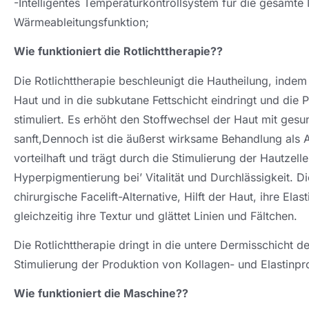
-Intelligentes Temperaturkontrollsystem für die gesamte
Wärmeableitungsfunktion;
Wie funktioniert die Rotlichttherapie??
Die Rotlichttherapie beschleunigt die Hautheilung, inde
Haut und in die subkutane Fettschicht eindringt und die 
stimuliert. Es erhöht den Stoffwechsel der Haut mit ges
sanft,Dennoch ist die äußerst wirksame Behandlung als 
vorteilhaft und trägt durch die Stimulierung der Hautze
Hyperpigmentierung bei’ Vitalität und Durchlässigkeit. Die
chirurgische Facelift-Alternative, Hilft der Haut, ihre Elas
gleichzeitig ihre Textur und glättet Linien und Fältchen.
Die Rotlichttherapie dringt in die untere Dermisschicht d
Stimulierung der Produktion von Kollagen- und Elastinpr
Wie funktioniert die Maschine??