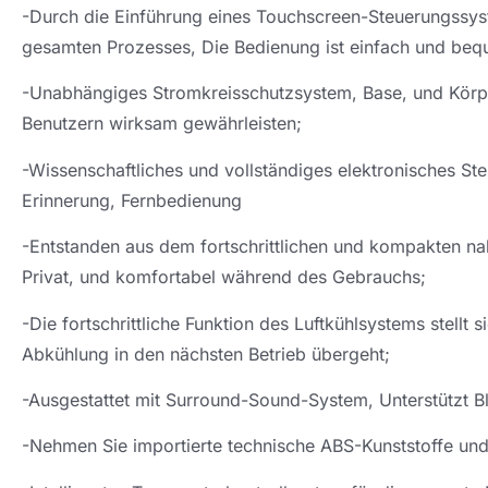
-Durch die Einführung eines Touchscreen-Steuerungssyst
gesamten Prozesses, Die Bedienung ist einfach und beq
-Unabhängiges Stromkreisschutzsystem, Base, und Körpe
Benutzern wirksam gewährleisten;
-Wissenschaftliches und vollständiges elektronisches S
Erinnerung, Fernbedienung
-Entstanden aus dem fortschrittlichen und kompakten naht
Privat, und komfortabel während des Gebrauchs;
-Die fortschrittliche Funktion des Luftkühlsystems stellt 
Abkühlung in den nächsten Betrieb übergeht;
-Ausgestattet mit Surround-Sound-System, Unterstützt 
-Nehmen Sie importierte technische ABS-Kunststoffe und L