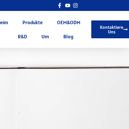
eim
Produkte
OEM&ODM
Kontaktiere
Uns
R&D
Um
Blog