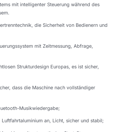
ems mit intelligenter Steuerung während des
uem.
rtrenntechnik, die Sicherheit von Bedienern und
teuerungssystem mit Zeitmessung, Abfrage,
losen Strukturdesign Europas, es ist sicher,
sicher, dass die Maschine nach vollständiger
Bluetooth-Musikwiedergabe;
uftfahrtaluminium an, Licht, sicher und stabil;