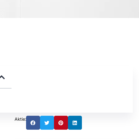
Aktie: