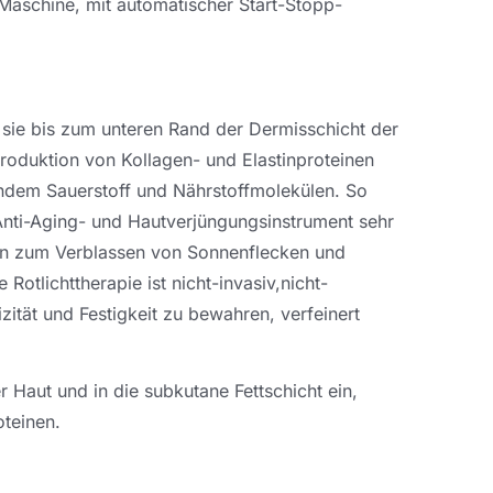
 Maschine, mit automatischer Start-Stopp-
m sie bis zum unteren Rand der Dermisschicht der
Produktion von Kollagen- und Elastinproteinen
undem Sauerstoff und Nährstoffmolekülen. So
Anti-Aging- und Hautverjüngungsinstrument sehr
llen zum Verblassen von Sonnenflecken und
 Rotlichttherapie ist nicht-invasiv,nicht-
tizität und Festigkeit zu bewahren, verfeinert
er Haut und in die subkutane Fettschicht ein,
oteinen.