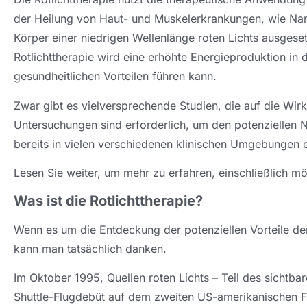
der Heilung von Haut- und Muskelerkrankungen, wie Na
Körper einer niedrigen Wellenlänge roten Lichts ausges
Rotlichttherapie wird eine erhöhte Energieproduktion in
gesundheitlichen Vorteilen führen kann.
Zwar gibt es vielversprechende Studien, die auf die Wirk
Untersuchungen sind erforderlich, um den potenziellen N
bereits in vielen verschiedenen klinischen Umgebungen e
Lesen Sie weiter, um mehr zu erfahren, einschließlich mög
Was ist die Rotlichttherapie?
Wenn es um die Entdeckung der potenziellen Vorteile der
kann man tatsächlich danken.
Im Oktober 1995, Quellen roten Lichts – Teil des sichtba
Shuttle-Flugdebüt auf dem zweiten US-amerikanischen Fl