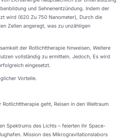
rbenbildung und Sehnenentzündung. Indem der
etzt wird (620 Zu 750 Nanometer), Durch die
 den Zellen angeregt, was zu unzähligen
samkeit der Rotlichttherapie hinweisen, Weitere
utzen vollständig zu ermitteln. Jedoch, Es wird
rfolgreich eingesetzt.
licher Vorteile.
 Rotlichttherapie geht, Reisen in den Weltraum
ren Spektrums des Lichts – feierten ihr Space-
ughafen. Mission des Mikrogravitationslabors