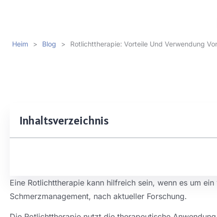
Heim
>
Blog
>
Rotlichttherapie: Vorteile Und Verwendung Vo
Inhaltsverzeichnis
Eine Rotlichttherapie kann hilfreich sein, wenn es um ei
Schmerzmanagement, nach aktueller Forschung.
Die Rotlichttherapie nutzt die therapeutische Anwendung