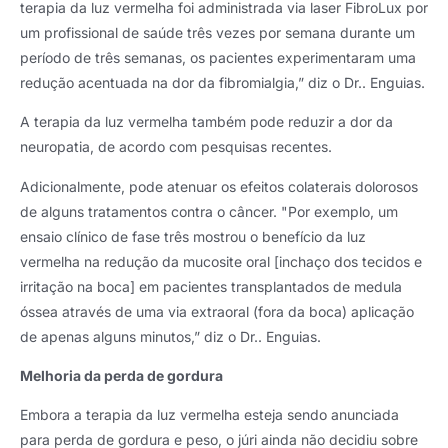
terapia da luz vermelha foi administrada via laser FibroLux por
um profissional de saúde três vezes por semana durante um
período de três semanas, os pacientes experimentaram uma
redução acentuada na dor da fibromialgia,” diz o Dr.. Enguias.
A terapia da luz vermelha também pode reduzir a dor da
neuropatia, de acordo com pesquisas recentes.
Adicionalmente, pode atenuar os efeitos colaterais dolorosos
de alguns tratamentos contra o câncer. "Por exemplo, um
ensaio clínico de fase três mostrou o benefício da luz
vermelha na redução da mucosite oral [inchaço dos tecidos e
irritação na boca] em pacientes transplantados de medula
óssea através de uma via extraoral (fora da boca) aplicação
de apenas alguns minutos,” diz o Dr.. Enguias.
Melhoria da perda de gordura
Embora a terapia da luz vermelha esteja sendo anunciada
para perda de gordura e peso, o júri ainda não decidiu sobre