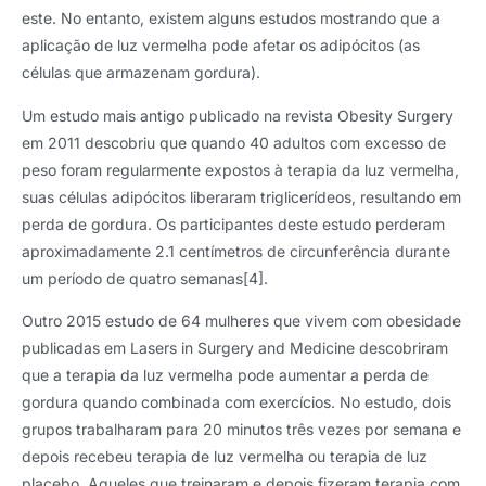
este. No entanto, existem alguns estudos mostrando que a
aplicação de luz vermelha pode afetar os adipócitos (as
células que armazenam gordura).
Um estudo mais antigo publicado na revista Obesity Surgery
em 2011 descobriu que quando 40 adultos com excesso de
peso foram regularmente expostos à terapia da luz vermelha,
suas células adipócitos liberaram triglicerídeos, resultando em
perda de gordura. Os participantes deste estudo perderam
aproximadamente 2.1 centímetros de circunferência durante
um período de quatro semanas[4].
Outro 2015 estudo de 64 mulheres que vivem com obesidade
publicadas em Lasers in Surgery and Medicine descobriram
que a terapia da luz vermelha pode aumentar a perda de
gordura quando combinada com exercícios. No estudo, dois
grupos trabalharam para 20 minutos três vezes por semana e
depois recebeu terapia de luz vermelha ou terapia de luz
placebo. Aqueles que treinaram e depois fizeram terapia com