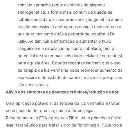
com luz vermelha reduz os efeitos da alopecia
androgenética, a forma mais comum de queda de
cabelo causada por uma predisposição genética a uma
reação excessiva a andrógenos como a testosterona a
qualquer momento após a puberdade, explica o Dr..
Kelly. Ao diminuir a inflamação e aumentar o fluxo
sanguíneo e a circulação no couro cabeludo, tem o
potencial de trazer mais atividade celular (e nutrientes)
para aquela área. Estudos recentes indicam que o uso
da terapia da luz vermelha pode promover aumento da
espessura e densidade do cabelo, mas mais pesquisas
são necessárias.
Alívio dos sintomas de doenças crônicas/redução da dor
Uma aplicação potencial da terapia da luz vermelha é tratar
condições de dor crônica, como a fibromialgia.
Recentemente, o FDA aprovou o FibroLux, o primeiro e único
laser terapêutico para tratar a dor da fibromialgia. “Quando a