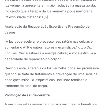
luz vermelha apresentaram maior redução na massa gorda,
indicando que a terapia da luz vermelha pode melhorar a
inflexibilidade metabólica[5].
Aceleração da Recuperação Esportiva, e Prevenção de
Lesões
“A luz pode acelerar o processo respiratório nas células e
aumentar o ATP e outros fatores mecanísticos,” diz o Dr..
Enguias. “Você estimula a energia celular, e você estimula a
capacidade de reparação do corpo.”
Devido a esta, a terapia da luz vermelha pode ser promissora
quando se trata de tratamento e prevenção de uma série de
condições músculo-esqueléticas, incluindo tendinite e
síndrome do túnel do carpo.
Promoção da saúde cerebral
A pesquisa está demonstrando cada vez mais os benefícios