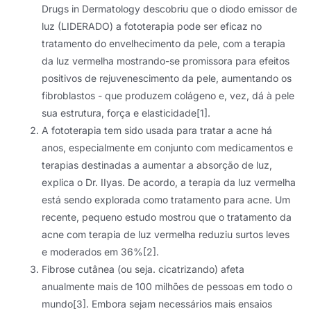
Drugs in Dermatology descobriu que o diodo emissor de
luz (LIDERADO) a fototerapia pode ser eficaz no
tratamento do envelhecimento da pele, com a terapia
da luz vermelha mostrando-se promissora para efeitos
positivos de rejuvenescimento da pele, aumentando os
fibroblastos - que produzem colágeno e, vez, dá à pele
sua estrutura, força e elasticidade[1].
A fototerapia tem sido usada para tratar a acne há
anos, especialmente em conjunto com medicamentos e
terapias destinadas a aumentar a absorção de luz,
explica o Dr. IIyas. De acordo, a terapia da luz vermelha
está sendo explorada como tratamento para acne. Um
recente, pequeno estudo mostrou que o tratamento da
acne com terapia de luz vermelha reduziu surtos leves
e moderados em 36%[2].
Fibrose cutânea (ou seja. cicatrizando) afeta
anualmente mais de 100 milhões de pessoas em todo o
mundo[3]. Embora sejam necessários mais ensaios