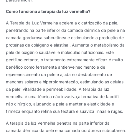
Como funciona a terapia da luz vermelha?
A Terapia da Luz Vermelha acelera a cicatrização da pele,
penetrando na parte inferior da camada dérmica da pele e na
camada gordurosa subcutânea e estimulando a produção de
proteínas de colágeno e elastina.. Aumenta o metabolismo da
pele de oxigênio saudável e moléculas nutricionais. Este
gentil,no entanto, o tratamento extremamente eficaz é muito
benéfico como ferramenta antienvelhecimento e de
rejuvenescimento da pele e ajuda no desbotamento de
manchas solares e hiperpigmentação, estimulando as células
da pele’ vitalidade e permeabilidade. A terapia da luz
vermelha é uma técnica não invasiva,alternativa de facelift
não cirúrgico, ajudando a pele a manter a elasticidade e
firmeza enquanto refina sua textura e suaviza linhas e rugas.
A terapia da luz vermelha penetra na parte inferior da
camada dérmica da pele e na camada gordurosa subcutânea,