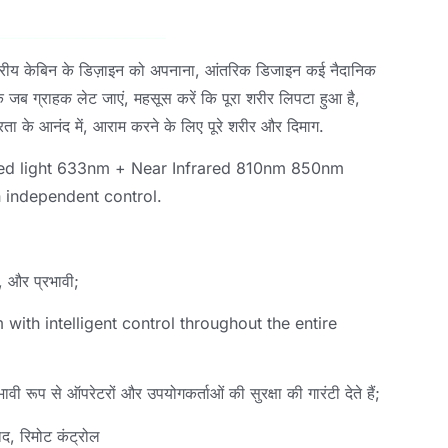
्तरीय केबिन के डिज़ाइन को अपनाना, आंतरिक डिजाइन कई नैदानिक ​​
ि जब ग्राहक लेट जाएं, महसूस करें कि पूरा शरीर लिपटा हुआ है,
रता के आनंद में, आराम करने के लिए पूरे शरीर और दिमाग.
ed light 633nm
+
Near Infrared 810nm 850nm
 independent control
.
र, और प्रभावी;
ith intelligent control throughout the entire
वी रूप से ऑपरेटरों और उपयोगकर्ताओं की सुरक्षा की गारंटी देते हैं;
ाद, रिमोट कंट्रोल