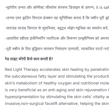
-यूरोपीय उन्नत और कॉम्पैक्ट सीमलेस संरचना डिजाइन से उत्पन्न,
it is sa
-उन्नत एयर कूलिंग सिस्टम फ़ंक्शन यह सुनिश्चित करता है कि मशीन पूरी कूल
-सराउंड साउंड सिस्टम से सुसज्जित, ब्लूटूथ प्लेइंग म्यूजिक का समर्थन करें;
-आयातित एबीएस इंजीनियरिंग प्लास्टिक और विमानन एल्यूमीनियम को अपनाएं
-पूरी मशीन के लिए बुद्धिमान तापमान नियंत्रण प्रणाली, स्वचालित स्टार्ट-स
रेड लाइट थेरेपी कैसे काम करती है?
Red Light Therapy accelerates skin healing by penetrating
the subcutaneous fatty layer and stimulating the producti
skin’s metabolism of healthy oxygen and nutritional mol
is very beneficial as an anti-aging and skin rejuvenation
hyperpigmentation by stimulating the skin cells
’
vitality 
invasive
,
non-surgical facelift alternative
,
helping the skin