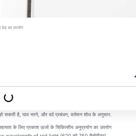
पी बेड का उपयोग
 हो सकती है, घाव भरने, और दर्द प्रबंधन, वर्तमान शोध के अनुसार.
ें सहायता के लिए प्रकाश ऊर्जा के चिकित्सीय अनुप्रयोग का उपयोग
w wavelength of red light
(620 को 750 नैनोमीटर),