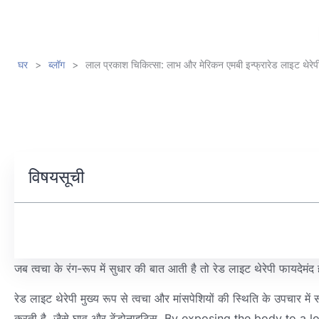
घर
>
ब्लॉग
>
लाल प्रकाश चिकित्सा: लाभ और मेरिकन एमबी इन्फ्रारेड लाइट थेरे
विषयसूची
जब त्वचा के रंग-रूप में सुधार की बात आती है तो रेड लाइट थेरेपी फायदेमंद
रेड लाइट थेरेपी मुख्य रूप से त्वचा और मांसपेशियों की स्थिति के उपचार म
करती है, जैसे घाव और टेंडोनाइटिस.
By exposing the body to a lo