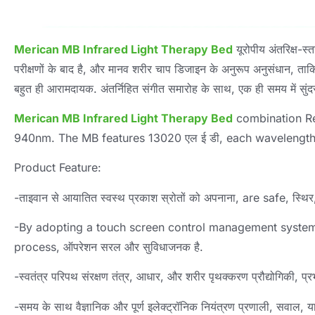
Merican MB Infrared Light Therapy Bed
यूरोपीय अंतरिक्ष-स
परीक्षणों के बाद है, और मानव शरीर चाप डिजाइन के अनुरूप अनुसंधान, ताक
बहुत ही आरामदायक. अंतर्निहित संगीत समारोह के साथ, एक ही समय में सुंद
Merican MB Infrared Light Therapy Bed
combination R
940nm
.
The MB features
13020 एल ई डी,
each wavelength
Product Feature
:
-ताइवान से आयातित स्वस्थ प्रकाश स्रोतों को अपनाना,
are safe
, स्थि
-
By adopting a touch screen control management system w
process
, ऑपरेशन सरल और सुविधाजनक है.
-स्वतंत्र परिपथ संरक्षण तंत्र, आधार, और शरीर पृथक्करण प्रौद्योगिकी, प्रभा
-समय के साथ वैज्ञानिक और पूर्ण इलेक्ट्रॉनिक नियंत्रण प्रणाली, सवाल, य