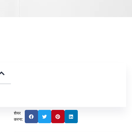
शेयर
करना: