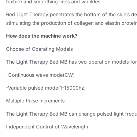
texture and smoothing lines and wrinkles
.
Red Light Therapy penetrates the bottom of the skin’s de
stimulating the production of collagen and elastin protei
How does the machine work
?
Choose of Operating Models
The Light Therapy Bed MB has two operation models for
-
Continuous wave mode
(
CW
)
-
Variable pulsed mode
(1-15000
hz
)
Multiple Pulse Increments
The Light Therapy Bed MB can change pulsed light freq
Independent Control of Wavelength