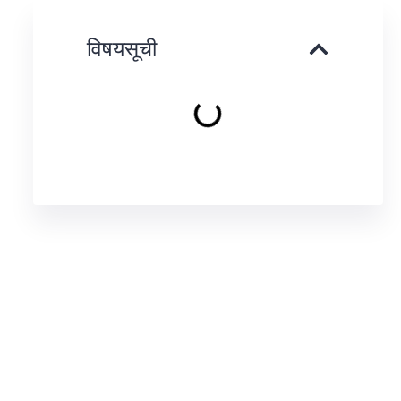
विषयसूची