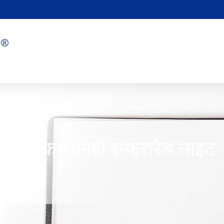
र मेरिकन एमबी इन्फ्रारेड लाइट
1/16/2025