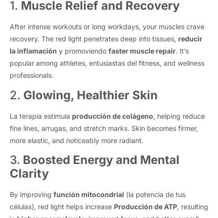
1.
Muscle Relief and Recovery
After intense workouts or long workdays
,
your muscles crave
recovery
.
The red light penetrates deep into tissues
,
reducir
la inflamación
y promoviendo
faster muscle repair
.
It’s
popular among athletes
, entusiastas del fitness,
and wellness
professionals
.
2.
Glowing
,
Healthier Skin
La terapia estimula
producción de colágeno
,
helping reduce
fine lines
, arrugas,
and stretch marks
.
Skin becomes firmer
,
more elastic
,
and noticeably more radiant
.
3.
Boosted Energy and Mental
Clarity
By improving
función mitocondrial
(la potencia de tus
células),
red light helps increase
Producción de ATP
,
resulting