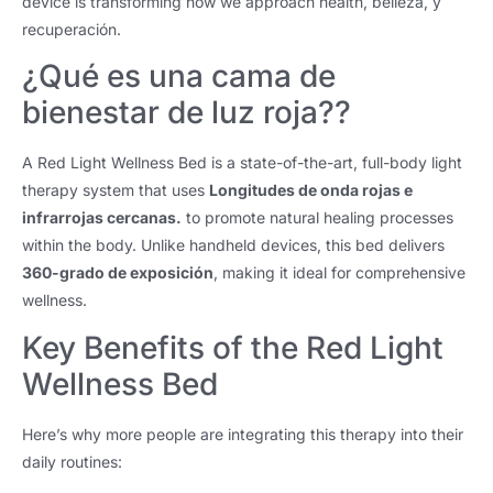
device is transforming how we approach health
, belleza, y
recuperación.
¿Qué es una cama de
bienestar de luz roja??
A Red Light Wellness Bed is a state-of-the-art
,
full-body light
therapy system that uses
Longitudes de onda rojas e
infrarrojas cercanas.
to promote natural healing processes
within the body
.
Unlike handheld devices
,
this bed delivers
360-grado de exposición
,
making it ideal for comprehensive
wellness
.
Key Benefits of the Red Light
Wellness Bed
Here’s why more people are integrating this therapy into their
daily routines
: