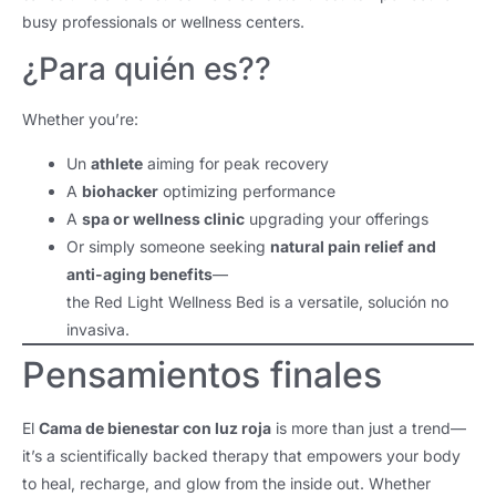
busy professionals or wellness centers
.
¿Para quién es??
Whether you’re
:
Un
athlete
aiming for peak recovery
A
biohacker
optimizing performance
A
spa or wellness clinic
upgrading your offerings
Or simply someone seeking
natural pain relief and
anti-aging benefits
—
the Red Light Wellness Bed is a versatile
, solución no
invasiva.
Pensamientos finales
El
Cama de bienestar con luz roja
is more than just a trend—
it’s a scientifically backed therapy that empowers your body
to heal
,
recharge
,
and glow from the inside out
.
Whether