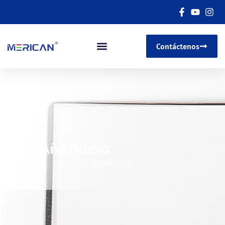
Contáctenos
Feliz Año Nuevo
01/01/2025