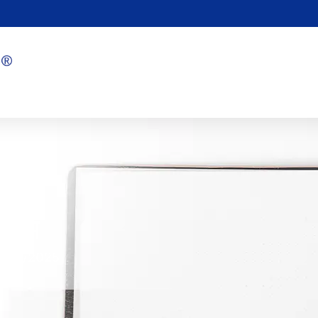
े लाभ
1/22/2025