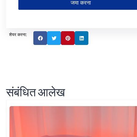
जमा करना
शेयर करना:
संबंधित आलेख