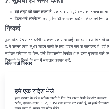
7. सुविधा एवं समय दक्षता
बड़े क्षेत्रों को कवर करता है
: एक ही बार में पूरे शरीर का इलाज करता
हैंड्स-फ़्री ऑपरेशन
: कई पूर्ण-बॉडी उपकरण खड़े या लेटने की स्थिति
निष्कर्ष
फुल-बॉडी रेड लाइट थेरेपी उपकरण एक साथ कई स्वास्थ्य संबंधी चिंताओं 
हैं. वे समग्र त्वचा सुधार चाहने वालों के लिए विशेष रूप से फायदेमंद हैं, दर्द 
सर्वोत्तम परिणामों के लिए, जैसे विश्वसनीय निर्माताओं से उच्च गुणवत्ता वाले 
दिनचर्या के हिस्से के रूप में लगातार उपयोग करें.
लाल बत्ती बिस्तर
हमें एक संदेश भेजें
हमारे उत्पादों के बारे में अधिक जानने के लिए, रेड लाइट थेरेपी बेड और उपकरण
खरीदें, हम वन-स्टॉप OEM/ODM सेवा प्रदान कर सकते हैं, या हमारे वितरक/ए
बनना चाहते हैं, कृपया एक संदेश छोड़ें!