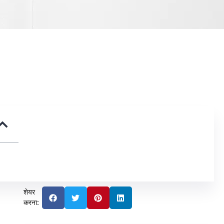
शेयर
करना: