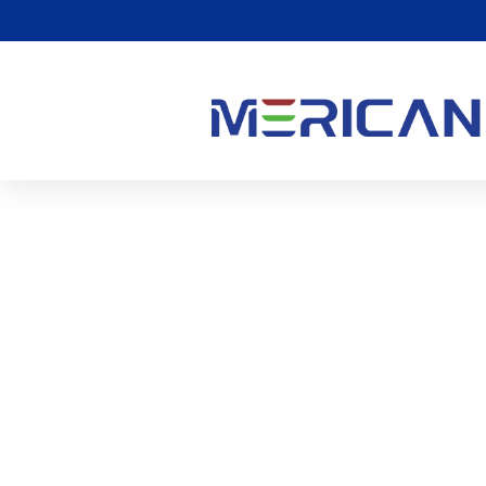
संपूर्ण शरीर रेड लाइट थेरेपी क
0