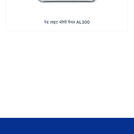
रेड लाइट थेरेपी पैनल AL300