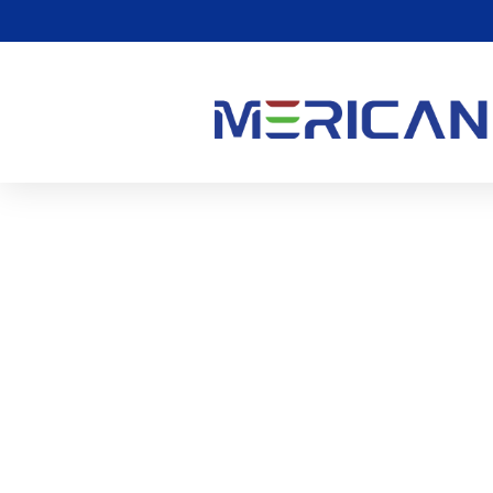
मुझे कैसे पता चलेगा कि मुझे 
0