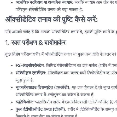
अत्यधिक प्रशिक्षण या अत्यधिक व्यायाम
: जबकि व्यायाम आम तौर पर फायदे
परिश्रम ऑक्सीडेटिव तनाव को बढ़ा सकता है.
ऑक्सीडेटिव तनाव की पुष्टि कैसे करें:
यदि आपको संदेह है कि आपको ऑक्सीडेटिव तनाव है, इसकी पुष्टि करने के कुछ
1.
रक्त परीक्षण & बायोमार्कर
कुछ विशेष परीक्षण शरीर में ऑक्सीडेटिव तनाव या मुक्त कण क्षति के स्तर को म
F2-आइसोप्रोस्टेन
: लिपिड पेरोक्सीडेशन का एक मार्कर (शरीर में व
ऑक्सीकृत एलडीएल
: ऑक्सीकृत कम घनत्व वाले लिपोप्रोटीन का ऊं
जुड़ा हुआ है.
सुपरऑक्साइड डिसम्यूटेज़ (एसओडी)
: यह एक एंजाइम है जो मुक्त कण
ऑक्सीडेटिव तनाव में असंतुलन का संकेत दे सकता है.
ग्लूटेथिओन
: ग्लूटाथियोन शरीर में एक शक्तिशाली एंटीऑक्सीडेंट है
कुल एंटीऑक्सीडेंट क्षमता (टीएसी)
: शरीर में एंटीऑक्सीडेंट के समग्र 
निपटने में असमर्थता का संकेत दे सकता है.