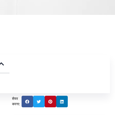
शेयर
करना: