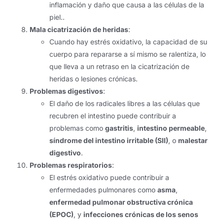
inflamación y daño que causa a las células de la
piel..
Mala cicatrización de heridas
:
Cuando hay estrés oxidativo, la capacidad de su
cuerpo para repararse a sí mismo se ralentiza, lo
que lleva a un retraso en la cicatrización de
heridas o lesiones crónicas.
Problemas digestivos
:
El daño de los radicales libres a las células que
recubren el intestino puede contribuir a
problemas como
gastritis
,
intestino permeable
,
síndrome del intestino irritable (SII)
, o
malestar
digestivo
.
Problemas respiratorios
:
El estrés oxidativo puede contribuir a
enfermedades pulmonares como
asma
,
enfermedad pulmonar obstructiva crónica
(EPOC)
, y
infecciones crónicas de los senos