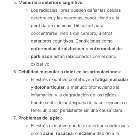
Memoria o deterioro cognitivo
:
Los radicales libres pueden dañar las células
cerebrales y las neuronas, conduciendo a la
pérdida de memoria, Dificultad para
concentrarse, niebla del cerebro, u otros
deterioros cognitivos. Condiciones como
enfermedad de alzheimer
y
enfermedad de
parkinson
están relacionados con el daño
oxidativo.
Debilidad muscular o dolor en las articulaciones
:
El estrés oxidativo contribuye a
fatiga muscular
y
dolor articular
, a menudo promoviendo la
inflamación y la degradación de los tejidos..
Puede sentir dolor después de hacer ejercicio o
tener un dolor persistente sin una causa clara..
Problemas de la piel
:
El estrés oxidativo puede exacerbar condiciones
como
acné
,
rosácea
, o
eczema
debido a la