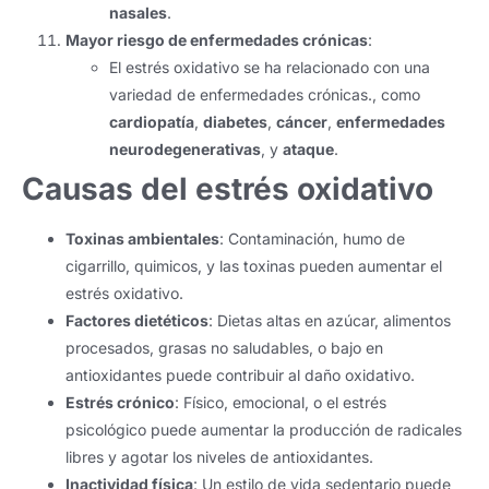
nasales
.
Mayor riesgo de enfermedades crónicas
:
El estrés oxidativo se ha relacionado con una
variedad de enfermedades crónicas., como
cardiopatía
,
diabetes
,
cáncer
,
enfermedades
neurodegenerativas
, y
ataque
.
Causas del estrés oxidativo
Toxinas ambientales
: Contaminación, humo de
cigarrillo, quimicos, y las toxinas pueden aumentar el
estrés oxidativo.
Factores dietéticos
: Dietas altas en azúcar, alimentos
procesados, grasas no saludables, o bajo en
antioxidantes puede contribuir al daño oxidativo.
Estrés crónico
: Físico, emocional, o el estrés
psicológico puede aumentar la producción de radicales
libres y agotar los niveles de antioxidantes.
Inactividad física
: Un estilo de vida sedentario puede