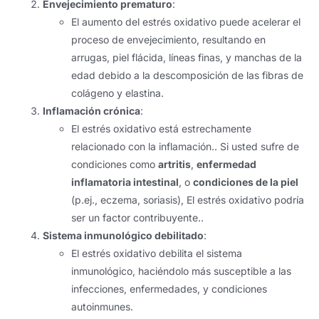
Envejecimiento prematuro
:
El aumento del estrés oxidativo puede acelerar el
proceso de envejecimiento, resultando en
arrugas, piel flácida, líneas finas, y manchas de la
edad debido a la descomposición de las fibras de
colágeno y elastina.
Inflamación crónica
:
El estrés oxidativo está estrechamente
relacionado con la inflamación.. Si usted sufre de
condiciones como
artritis
,
enfermedad
inflamatoria intestinal
, o
condiciones de la piel
(p.ej., eczema, soriasis), El estrés oxidativo podría
ser un factor contribuyente..
Sistema inmunológico debilitado
:
El estrés oxidativo debilita el sistema
inmunológico, haciéndolo más susceptible a las
infecciones, enfermedades, y condiciones
autoinmunes.