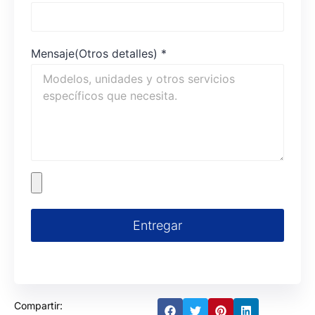
Mensaje(Otros detalles)
*
Entregar
Compartir: