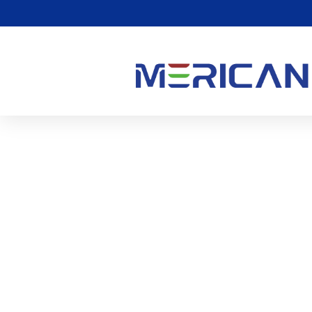
मेरिकन ओलंपिक एथलीटों के 
0