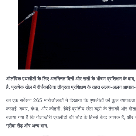
ओलंपिक एथलीटों के लिए अनगिनत दिनों और रातों के भीषण प्रशिक्षण के बाद
है. प्रत्येक खेल में दीर्घकालिक तीव्रता प्रशिक्षण के तहत अलग-अलग आघात-प्रव
का एक सर्वेक्षण 265 भारोत्तोलकों ने दिखाया कि एथलीटों की कुल व्य
कलाई, कमर, कंधा, और कोहनी. हेबेई प्रांतीय खेल ब्यूरो के तैराकी और गोता
बताया गया है कि गोताखोरी एथलीटों की चोट के हिस्से बेहद व्यापक हैं, और च
ग्रीवा रीढ़ और अन्य भाग.