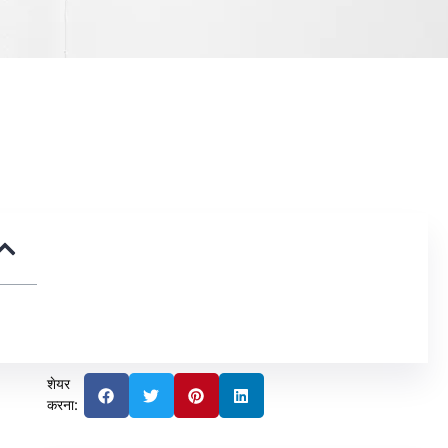
शेयर
करना: