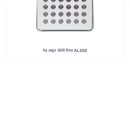
रेड लाइट थेरेपी पैनल AL300