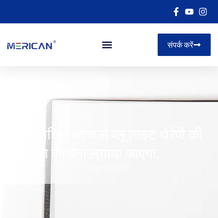
संपर्क करें
निम्नलिखित जांच से ब्लू लाइट थेरेपी की
परिभाषा का पता लगाया जाएगा.
01/03/2025