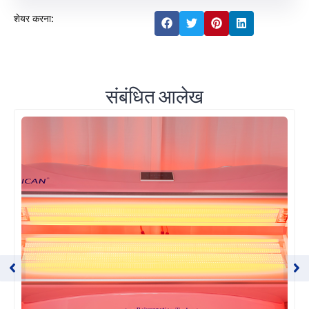
शेयर करना:
संबंधित आलेख