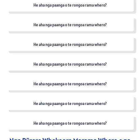
He aha nga paanga o te rongoa rama whero?
He aha nga paanga o te rongoa rama whero?
He aha nga paanga o te rongoa rama whero?
He aha nga paanga o te rongoa rama whero?
He aha nga paanga o te rongoa rama whero?
He aha nga paanga o te rongoa rama whero?
He aha nga paanga o te rongoa rama whero?