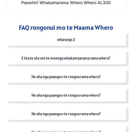
Paewhiri Whakamarama Whero Whero AL300
FAQ rongonui mo te Maama Whero
wharangi 2
E hia te utu mo te moenga whakamaarama rama whero?
He aha nga paanga o te rongoa rama whero?
He aha nga paanga o te rongoa rama whero?
He aha nga paanga o te rongoa rama whero?