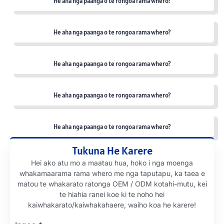
He aha nga paanga o te rongoa rama whero?
He aha nga paanga o te rongoa rama whero?
He aha nga paanga o te rongoa rama whero?
He aha nga paanga o te rongoa rama whero?
He aha nga paanga o te rongoa rama whero?
Tukuna He Karere
Hei ako atu mo a maatau hua, hoko i nga moenga
whakamaarama rama whero me nga taputapu, ka taea e
matou te whakarato ratonga OEM / ODM kotahi-mutu, kei
te hiahia ranei koe ki te noho hei
kaiwhakarato/kaiwhakahaere, waiho koa he karere!