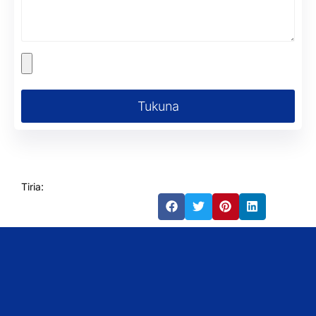
Tukuna
Tiria: