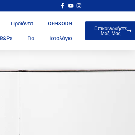
Προϊόντα
OEM&ODM
Επικοινωνήστε
Μαζί Μας
R&ρε
Για
Ιστολόγιο