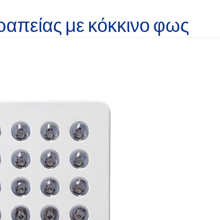
ραπείας με κόκκινο φως