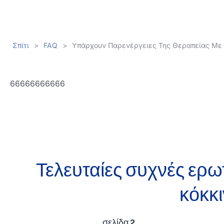
Σπίτι
>
FAQ
>
Υπάρχουν Παρενέργειες Της Θεραπείας Με 
66666666666
Τελευταίες συχνές ερωτ
κόκκ
σελίδα 2