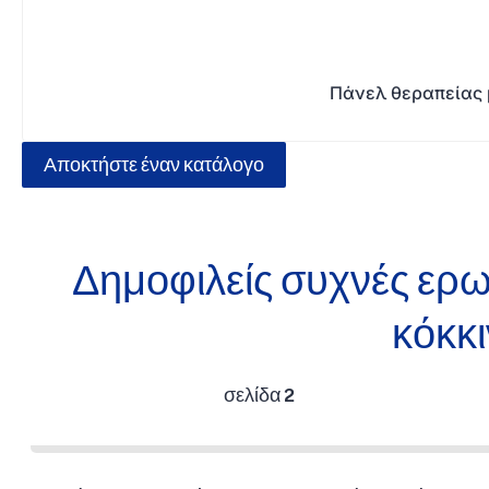
Πάνελ θεραπείας 
Αποκτήστε έναν κατάλογο
Δημοφιλείς συχνές ερωτ
κόκκ
σελίδα 2