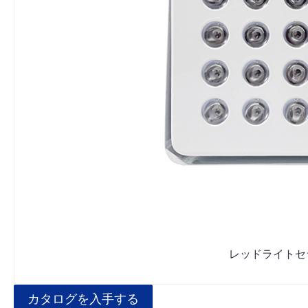
レッドライトセラ
カタログを入手する