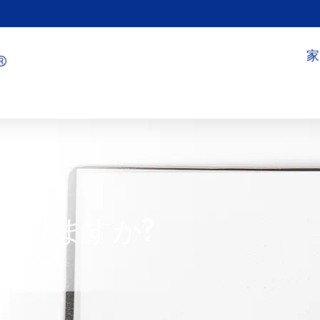
家
ありますか?
7/09/2026