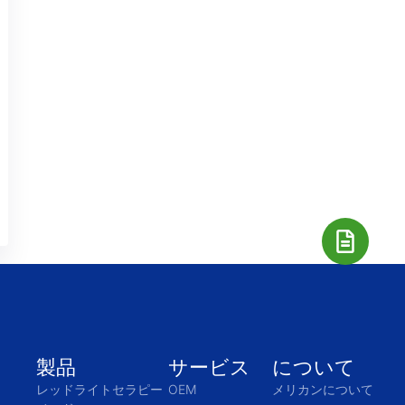
製品
サービス
について
レッドライトセラピー
OEM
メリカンについて