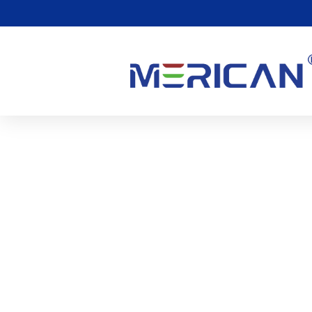
赤色光療法の副作用は
0